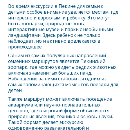
Во время экскурсии в
Пекин
е для семьи с
детьми особое внимание уделяется местам, где
интересно и взрослым, и ребенку. Это могут
быть зоопарки, природные зоны,
интерактивные музеи и парки с необычными
ландшафтами. Здесь ребенок не только
наблюдает, но и активно вовлекается в
происходящее.
Одним из самых популярных направлений
семейных маршрутов является
Пекин
ский
зоопарк, где можно увидеть редких животных,
включая знаменитых больших панд.
Наблюдение за ними становится одним из
самых запоминающихся моментов поездки для
детей.
Также маршрут может включать посещение
аквариума или научно-познавательных
центров, где в игровой форме объясняются
природные явления, техника и основы науки.
Такой формат делает экскурсию
одновременно развлекательной и