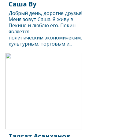
Саша Ву
Добрый день, дорогие друзья!
Меня зовут Саша. Я живу в
Пекине и люблю его. Пекин
является
политическим,экономичеким,
культурным, торговым и...
Талгат Асанханов