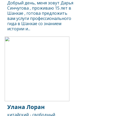
Добрый день, меня зовут Дарья
Синчугова , проживаю 15 лет в
Шанхае , готова предложить
вам услуги профессионального
гида в Шанхае со знанием
истории и...
Улана Лоран
китайский - свободный