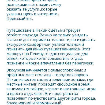
познакомиться с вами . смогу
оказать те услуги ,которые
указаны здесь в интернете .
Приезжай ко...
Путешествие в
Пекин
с детьми требует
особого подхода. Важно не только увидеть
главные достопримечательности, но и сделать
экскурсию комфортной, увлекательной и
понятной для юных путешественников. Этот
маршрут по
Пекин
у создан специально для
семей, которые хотят совместить отдых,
познание и яркие впечатления без перегрузки.
Экскурсия начинается с самых спокойных и
приятных мест столицы - городских парков.
Пекин
известен своими зелеными зонами, где
местные жители проводят свободное время,
занимаются тайцзи, играют в настольные игры
и просто отдыхают. Эти пространства
позволяют почувствовать другой ритм города,
более мягкий и гармоничный.