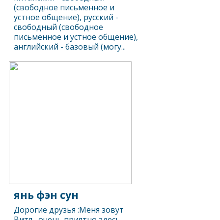
(свободное письменное и
устное общение), русский -
свободный (свободное
письменное и устное общение),
английский - базовый (могу...
янь фэн сун
Дорогие друзья :Меня зовут
Витя , очень приятно здесь