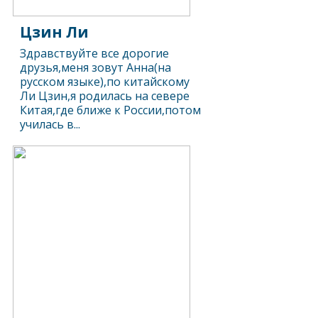
Цзин Ли
Здравствуйте все дорогие
друзья,меня зовут Анна(на
русском языке),по китайскому
Ли Цзин,я родилась на севере
Китая,где ближе к России,потом
училась в...