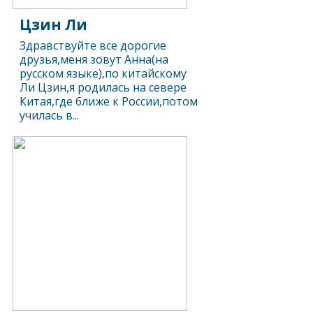
Цзин Ли
Здравствуйте все дорогие
друзья,меня зовут Анна(на
русском языке),по китайскому
Ли Цзин,я родилась на севере
Китая,где ближе к России,потом
училась в...