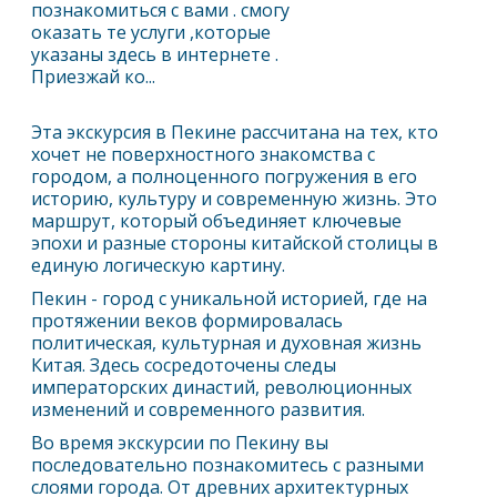
познакомиться с вами . смогу
оказать те услуги ,которые
указаны здесь в интернете .
Приезжай ко...
Эта экскурсия в
Пекин
е рассчитана на тех, кто
хочет не поверхностного знакомства с
городом, а полноценного погружения в его
историю, культуру и современную жизнь. Это
маршрут, который объединяет ключевые
эпохи и разные стороны китайской столицы в
единую логическую картину.
Пекин
- город с уникальной историей, где на
протяжении веков формировалась
политическая, культурная и духовная жизнь
Китая. Здесь сосредоточены следы
императорских династий, революционных
изменений и современного развития.
Во время экскурсии по
Пекин
у вы
последовательно познакомитесь с разными
слоями города. От древних архитектурных