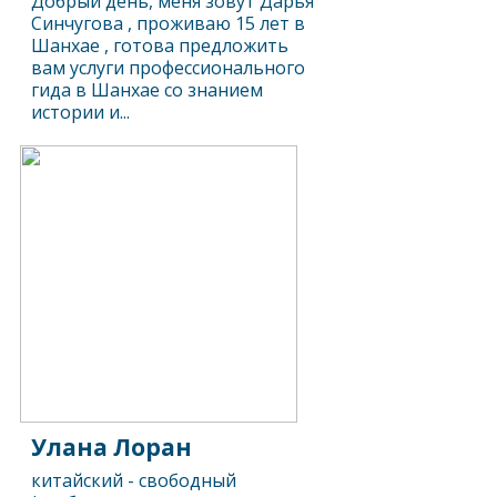
Добрый день, меня зовут Дарья
Синчугова , проживаю 15 лет в
Шанхае , готова предложить
вам услуги профессионального
гида в Шанхае со знанием
истории и...
Улана Лоран
китайский - свободный