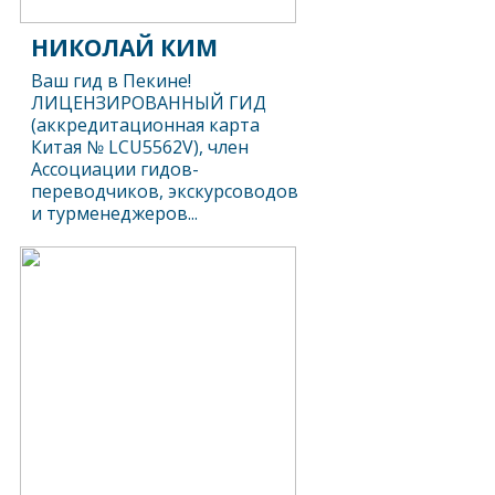
НИКОЛАЙ КИМ
Ваш гид в Пекине!
ЛИЦЕНЗИРОВАННЫЙ ГИД
(аккредитационная карта
Китая № LCU5562V), член
Ассоциации гидов-
переводчиков, экскурсоводов
и турменеджеров...