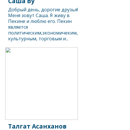
Саша Ву
Добрый день, дорогие друзья!
Меня зовут Саша. Я живу в
Пекине и люблю его. Пекин
является
политическим,экономичеким,
культурным, торговым и...
Талгат Асанханов