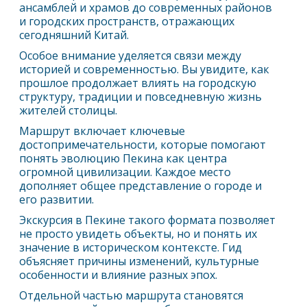
ансамблей и храмов до современных районов
и городских пространств, отражающих
сегодняшний Китай.
Особое внимание уделяется связи между
историей и современностью. Вы увидите, как
прошлое продолжает влиять на городскую
структуру, традиции и повседневную жизнь
жителей столицы.
Маршрут включает ключевые
достопримечательности, которые помогают
понять эволюцию
Пекин
а как центра
огромной цивилизации. Каждое место
дополняет общее представление о городе и
его развитии.
Экскурсия в
Пекин
е такого формата позволяет
не просто увидеть объекты, но и понять их
значение в историческом контексте. Гид
объясняет причины изменений, культурные
особенности и влияние разных эпох.
Отдельной частью маршрута становятся