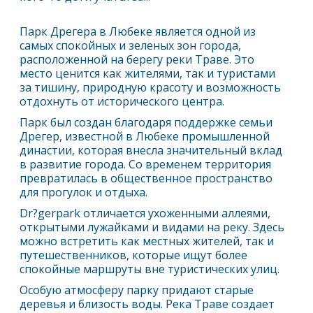
Парк Дрегера в
Любек
е является одной из
самых спокойных и зеленых зон города,
расположенной на берегу реки Траве. Это
место ценится как жителями, так и туристами
за тишину, природную красоту и возможность
отдохнуть от исторического центра.
Парк был создан благодаря поддержке семьи
Дрегер, известной в
Любек
е промышленной
династии, которая внесла значительный вклад
в развитие города. Со временем территория
превратилась в общественное пространство
для прогулок и отдыха.
Dr?gerpark отличается ухоженными аллеями,
открытыми лужайками и видами на реку. Здесь
можно встретить как местных жителей, так и
путешественников, которые ищут более
спокойные маршруты вне туристических улиц.
Особую атмосферу парку придают старые
деревья и близость воды. Река Траве создает