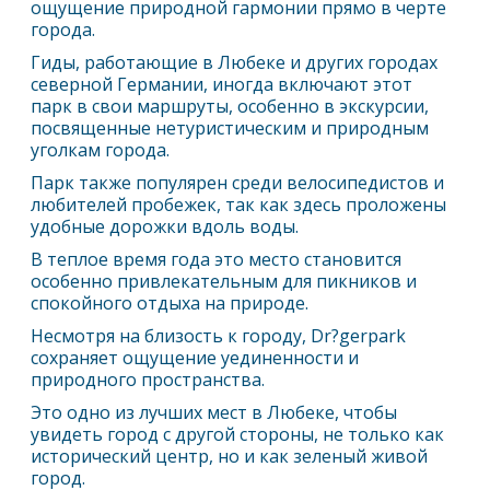
ощущение природной гармонии прямо в черте
города.
Гиды, работающие в
Любек
е и других городах
северной Германии, иногда включают этот
парк в свои маршруты, особенно в экскурсии,
посвященные нетуристическим и природным
уголкам города.
Парк также популярен среди велосипедистов и
любителей пробежек, так как здесь проложены
удобные дорожки вдоль воды.
В теплое время года это место становится
особенно привлекательным для пикников и
спокойного отдыха на природе.
Несмотря на близость к городу, Dr?gerpark
сохраняет ощущение уединенности и
природного пространства.
Это одно из лучших мест в
Любек
е, чтобы
увидеть город с другой стороны, не только как
исторический центр, но и как зеленый живой
город.