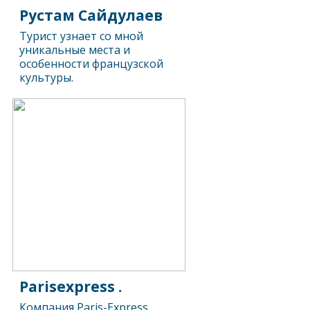
Рустам Сайдулаев
Турист узнает со мной
уникальные места и
особенности французской
культуры.
Parisexpress .
Компания Paris-Express