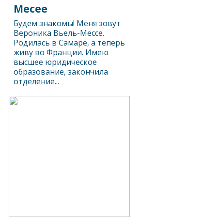
Месее
Будем знакомы! Меня зовут
Вероника Вьель-Месcе.
Родилась в Самаре, а теперь
живу во Франции. Имею
высшее юридическое
образование, закончила
отделение...