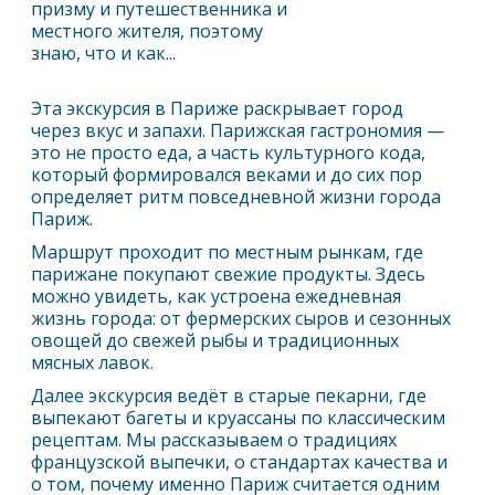
призму и путешественника и
местного жителя, поэтому
знаю, что и как...
Эта экскурсия в
Париж
е раскрывает город
через вкус и запахи.
Париж
ская гастрономия —
это не просто еда, а часть культурного кода,
который формировался веками и до сих пор
определяет ритм повседневной жизни города
Париж
.
Маршрут проходит по местным рынкам, где
парижане покупают свежие продукты. Здесь
можно увидеть, как устроена ежедневная
жизнь города: от фермерских сыров и сезонных
овощей до свежей рыбы и традиционных
мясных лавок.
Далее экскурсия ведёт в старые пекарни, где
выпекают багеты и круассаны по классическим
рецептам. Мы рассказываем о традициях
французской выпечки, о стандартах качества и
о том, почему именно
Париж
считается одним