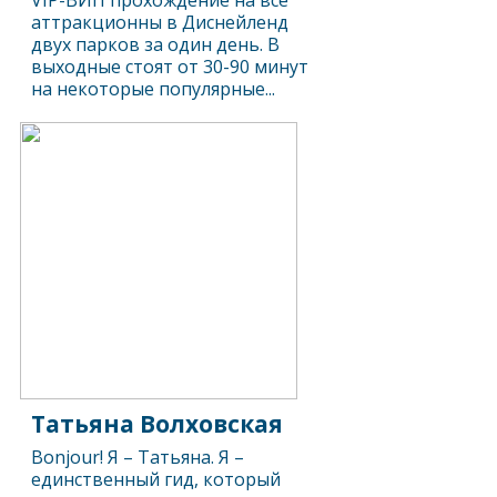
VIP-ВИП прохождение на все
аттракционны в Диснейленд
двух парков за один день. В
выходные стоят от 30-90 минут
на некоторые популярные...
Татьяна Волховская
Bonjour! Я – Татьяна. Я –
единственный гид, который