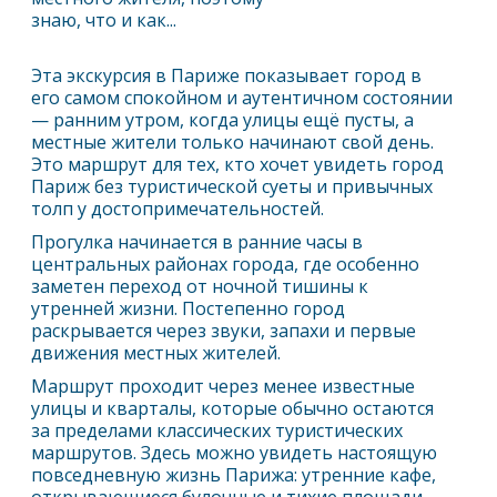
знаю, что и как...
Эта экскурсия в
Париж
е показывает город в
его самом спокойном и аутентичном состоянии
— ранним утром, когда улицы ещё пусты, а
местные жители только начинают свой день.
Это маршрут для тех, кто хочет увидеть город
Париж
без туристической суеты и привычных
толп у достопримечательностей.
Прогулка начинается в ранние часы в
центральных районах города, где особенно
заметен переход от ночной тишины к
утренней жизни. Постепенно город
раскрывается через звуки, запахи и первые
движения местных жителей.
Маршрут проходит через менее известные
улицы и кварталы, которые обычно остаются
за пределами классических туристических
маршрутов. Здесь можно увидеть настоящую
повседневную жизнь
Париж
а: утренние кафе,