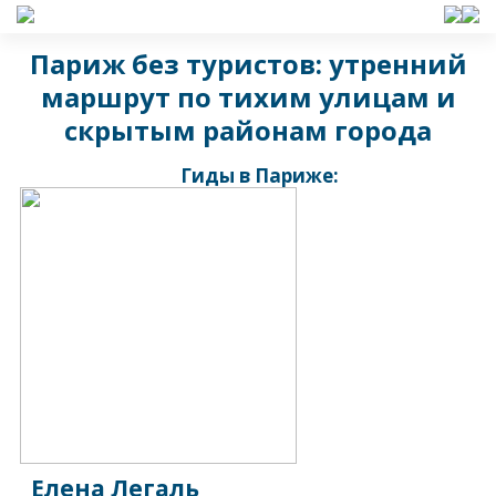
Париж без туристов: утренний
маршрут по тихим улицам и
скрытым районам города
Гиды в Париже:
Елена Легаль