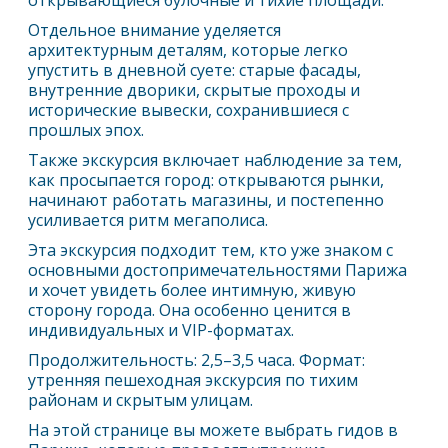
открывающиеся булочные и тихие площади.
Отдельное внимание уделяется
архитектурным деталям, которые легко
упустить в дневной суете: старые фасады,
внутренние дворики, скрытые проходы и
исторические вывески, сохранившиеся с
прошлых эпох.
Также экскурсия включает наблюдение за тем,
как просыпается город: открываются рынки,
начинают работать магазины, и постепенно
усиливается ритм мегаполиса.
Эта экскурсия подходит тем, кто уже знаком с
основными достопримечательностями
Париж
а
и хочет увидеть более интимную, живую
сторону города. Она особенно ценится в
индивидуальных и VIP-форматах.
Продолжительность: 2,5–3,5 часа. Формат:
утренняя пешеходная экскурсия по тихим
районам и скрытым улицам.
На этой странице вы можете выбрать гидов в