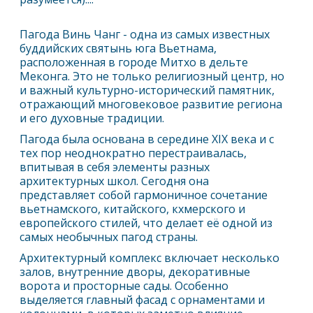
Пагода Винь Чанг - одна из самых известных
буддийских святынь юга Вьетнама,
расположенная в городе Митхо в дельте
Меконга. Это не только религиозный центр, но
и важный культурно-исторический памятник,
отражающий многовековое развитие региона
и его духовные традиции.
Пагода была основана в середине XIX века и с
тех пор неоднократно перестраивалась,
впитывая в себя элементы разных
архитектурных школ. Сегодня она
представляет собой гармоничное сочетание
вьетнамского, китайского, кхмерского и
европейского стилей, что делает её одной из
самых необычных пагод страны.
Архитектурный комплекс включает несколько
залов, внутренние дворы, декоративные
ворота и просторные сады. Особенно
выделяется главный фасад с орнаментами и