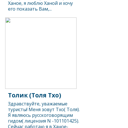
Ханое, я люблю Ханой и хочу
его показать Вам,...
Толик (Толя Тхо)
Здравствуйте, уважаемые
туристы! Меня зовут Тхо( Толя).
Я являюсь русскоговорящим
гидом( лицензия N -101101425).
Сейчас работаю я в Ханое-