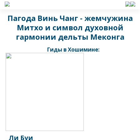
Пагода Винь Чанг - жемчужина
Митхо и символ духовной
гармонии дельты Меконга
Гиды в Хошимине:
Ли Буи