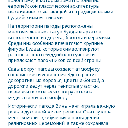
колоннами, в которых заметно влияние
европейской классической архитектуры,
неожиданно сочетающейся с традиционными
буддийскими мотивами.
На территории пагоды расположены
многочисленные статуи Будды и архатов,
выполненные из дерева, бронзы и керамики.
Среди них особенно впечатляют крупные
фигуры Будды, которые символизируют
разные аспекты буддийского учения и
привлекают паломников со всей страны.
Сады вокруг пагоды создают атмосферу
спокойствия и уединения. Здесь растут
декоративные деревья, цветы и бонсай, а
дорожки ведут через тенистые участки,
позволяя посетителям погрузиться в
медитативную атмосферу.
Исторически пагода Винь Чанг играла важную
роль в духовной жизни региона. Она служила
местом молитв, обучения и проведения
религиозных церемоний, а также сохраняла