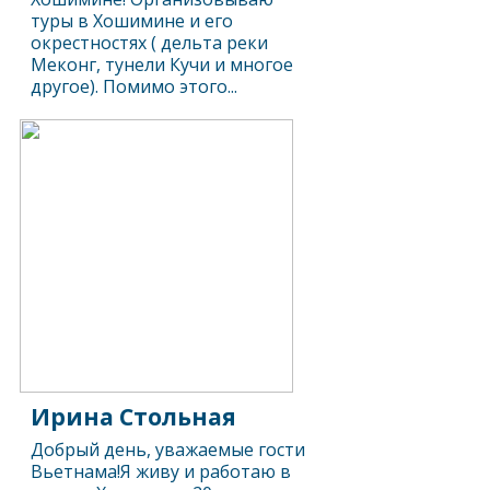
туры в Хошимине и его
окрестностях ( дельта реки
Меконг, тунели Кучи и многое
другое). Помимо этого...
Ирина Стольная
Добрый день, уважаемые гости
Вьетнама!Я живу и работаю в