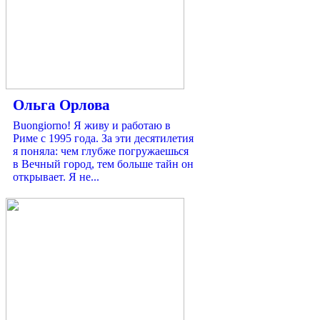
Ольга Орлова
Buongiorno! Я живу и работаю в
Риме с 1995 года. За эти десятилетия
я поняла: чем глубже погружаешься
в Вечный город, тем больше тайн он
открывает. Я не...