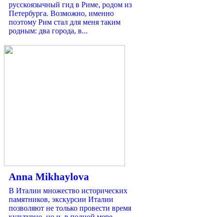
русскоязычный гид в Риме, родом из
Петербурга. Возможно, именно
поэтому Рим стал для меня таким
родным: два города, в...
Anna Mikhaylova
В Италии множество исторических
памятников, экскурсии Италии
позволяют не только провести время
культурно, но и, в полной мере,