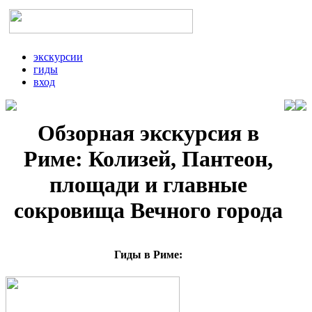
экскурсии
гиды
вход
Обзорная экскурсия в
Риме: Колизей, Пантеон,
площади и главные
сокровища Вечного города
Гиды в Риме: