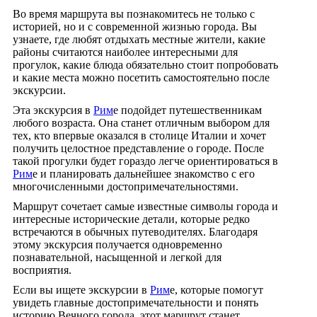
Во время маршрута вы познакомитесь не только с
историей, но и с современной жизнью города. Вы
узнаете, где любят отдыхать местные жители, какие
районы считаются наиболее интересными для
прогулок, какие блюда обязательно стоит попробовать
и какие места можно посетить самостоятельно после
экскурсии.
Эта экскурсия в
Рим
е подойдет путешественникам
любого возраста. Она станет отличным выбором для
тех, кто впервые оказался в столице Италии и хочет
получить целостное представление о городе. После
такой прогулки будет гораздо легче ориентироваться в
Рим
е и планировать дальнейшее знакомство с его
многочисленными достопримечательностями.
Маршрут сочетает самые известные символы города и
интересные исторические детали, которые редко
встречаются в обычных путеводителях. Благодаря
этому экскурсия получается одновременно
познавательной, насыщенной и легкой для
восприятия.
Если вы ищете экскурсии в
Рим
е, которые помогут
увидеть главные достопримечательности и понять
историю Вечного города, этот маршрут станет