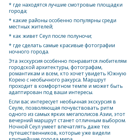
* где находятся лучшие смотровые площадки
города;
* какие районы особенно популярны среди
местных жителей;
* как живет
Сеул
после полуночи;
* где сделать самые красивые фотографии
ночного города.
Эта экскурсия особенно понравится любителям
городской архитектуры, фотографам,
романтикам и всем, кто хочет увидеть Южную
Корею с необычного ракурса. Маршрут
проходит в комфортном темпе и может быть
адаптирован под ваши интересы.
Если вас интересует необычная экскурсия в
Сеул
е, позволяющая почувствовать ритм
одного из самых ярких мегаполисов Азии, этот
вечерний маршрут станет отличным выбором.
Ночной
Сеул
умеет впечатлять даже тех
путешественников, которые уже видели
крупнейшие города мира.