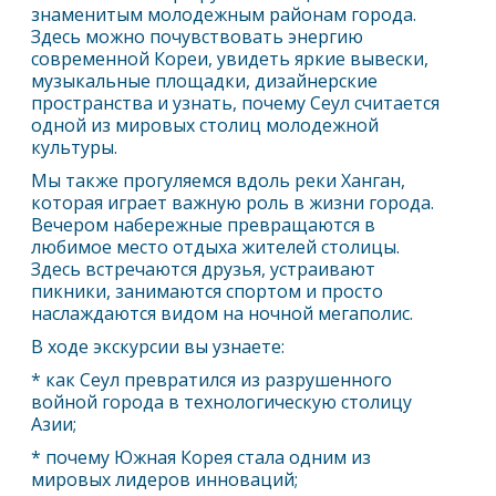
знаменитым молодежным районам города.
Здесь можно почувствовать энергию
современной Кореи, увидеть яркие вывески,
музыкальные площадки, дизайнерские
пространства и узнать, почему
Сеул
считается
одной из мировых столиц молодежной
культуры.
Мы также прогуляемся вдоль реки Ханган,
которая играет важную роль в жизни города.
Вечером набережные превращаются в
любимое место отдыха жителей столицы.
Здесь встречаются друзья, устраивают
пикники, занимаются спортом и просто
наслаждаются видом на ночной мегаполис.
В ходе экскурсии вы узнаете:
* как
Сеул
превратился из разрушенного
войной города в технологическую столицу
Азии;
* почему Южная Корея стала одним из
мировых лидеров инноваций;