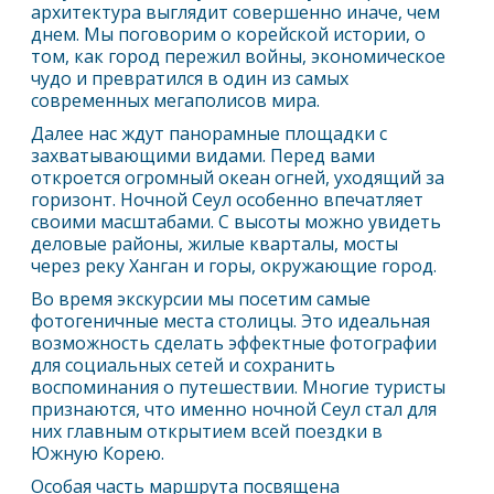
архитектура выглядит совершенно иначе, чем
днем. Мы поговорим о корейской истории, о
том, как город пережил войны, экономическое
чудо и превратился в один из самых
современных мегаполисов мира.
Далее нас ждут панорамные площадки с
захватывающими видами. Перед вами
откроется огромный океан огней, уходящий за
горизонт. Ночной
Сеул
особенно впечатляет
своими масштабами. С высоты можно увидеть
деловые районы, жилые кварталы, мосты
через реку Ханган и горы, окружающие город.
Во время экскурсии мы посетим самые
фотогеничные места столицы. Это идеальная
возможность сделать эффектные фотографии
для социальных сетей и сохранить
воспоминания о путешествии. Многие туристы
признаются, что именно ночной
Сеул
стал для
них главным открытием всей поездки в
Южную Корею.
Особая часть маршрута посвящена