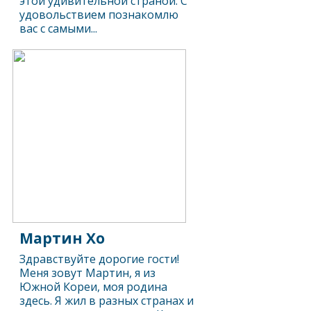
этой удивительной страной. С
удовольствием познакомлю
вас с самыми...
Мартин Хо
Здравствуйте дорогие гости!
Меня зовут Мартин, я из
Южной Кореи, моя родина
здесь. Я жил в разных странах и