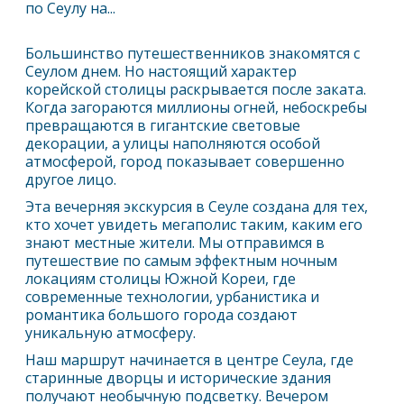
по Сеулу на...
Большинство путешественников знакомятся с
Сеул
ом днем. Но настоящий характер
корейской столицы раскрывается после заката.
Когда загораются миллионы огней, небоскребы
превращаются в гигантские световые
декорации, а улицы наполняются особой
атмосферой, город показывает совершенно
другое лицо.
Эта вечерняя экскурсия в
Сеул
е создана для тех,
кто хочет увидеть мегаполис таким, каким его
знают местные жители. Мы отправимся в
путешествие по самым эффектным ночным
локациям столицы Южной Кореи, где
современные технологии, урбанистика и
романтика большого города создают
уникальную атмосферу.
Наш маршрут начинается в центре
Сеул
а, где
старинные дворцы и исторические здания
получают необычную подсветку. Вечером