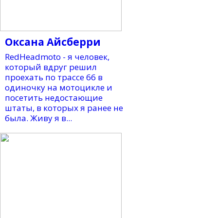
Оксана Айсберри
RedHeadmoto - я человек,
который вдруг решил
проехать по трассе 66 в
одиночку на мотоцикле и
посетить недостающие
штаты, в которых я ранее не
была. Живу я в...