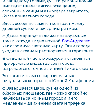
и Западному Голливуду. Эти районы ночью
выглядят иначе: мягкое освещение,
спокойные улицы и атмосфера закрытого,
более приватного города.
Здесь особенно заметен контраст между
дневной суетой и вечерним ритмом.
◇ Далее маршрут включает панорамные
точки, откуда видно ночной
Лос-Анджелес
как огромную световую карту. Огни города
уходят к океану и растворяются в горизонте.
◆ Отдельной частью экскурсии становятся
прибрежные виды, где свет города
встречается с темной линией Тихого океана.
Это один из самых выразительных
визуальных контрастов Южной Калифорнии.
◇ Завершается маршрут на одной из
обзорных площадок, где можно спокойно
наблюдать за ночным городом и его
медленным движением света и трафика.