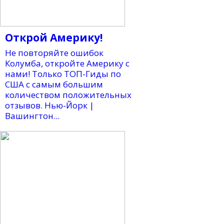
Открой Америку!
Не повторяйте ошибок
Колумба, откройте Америку с
нами! Только ТОП-Гиды по
США с самым большим
количеством положительных
отзывов. Нью-Йорк |
Вашингтон...