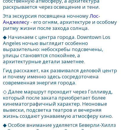
собственную атмосферу, а архитектура
раскрывается через освещение и тени.
Эта экскурсия посвящена ночному
Лос-
Анджелес
у - его огням, архитектуре и особому
ритму жизни после захода солнца.
◆ Начинаем с центра города. Downtown Los
Angeles ночью выглядит особенно
выразительно: небоскребы подсвечены,
улицы становятся спокойнее, а
архитектурные детали заметнее.
Гид расскажет, как развивался деловой центр
и почему именно здесь сосредоточена
современная энергия города.
◇ Далее маршрут проходит через Голливуд,
который после заката приобретает более
кинематографичный характер. Неоновые
вывески, подсветка театров и вечерняя
жизнь создают узнаваемую атмосферу кино.
◆ Особое внимание уделяется Беверли-Хиллз