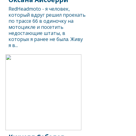
RedHeadmoto - я человек,
который вдруг решил проехать
по трассе 66 в одиночку на
мотоцикле и посетить
недостающие штаты, в
которых я ранее не была. Живу
я в...