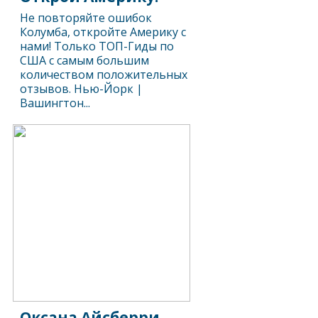
Не повторяйте ошибок
Колумба, откройте Америку с
нами! Только ТОП-Гиды по
США с самым большим
количеством положительных
отзывов. Нью-Йорк |
Вашингтон...
Оксана Айсберри