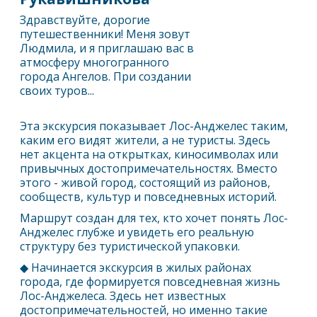
Здравствуйте, дорогие
путешественники! Меня зовут
Людмила, и я приглашаю вас в
атмосферу многогранного
города Ангелов. При создании
своих туров...
Эта экскурсия показывает
Лос-Анджелес
таким,
каким его видят жители, а не туристы. Здесь
нет акцента на открытках, киносимволах или
привычных достопримечательностях. Вместо
этого - живой город, состоящий из районов,
сообществ, культур и повседневных историй.
Маршрут создан для тех, кто хочет понять
Лос-
Анджелес
глубже и увидеть его реальную
структуру без туристической упаковки.
◆ Начинается экскурсия в жилых районах
города, где формируется повседневная жизнь
Лос-Анджелес
а. Здесь нет известных
достопримечательностей, но именно такие