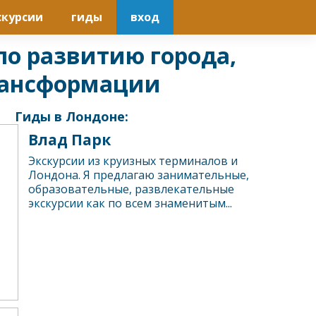
скурсии
гиды
вход
по развитию города,
рансформации
Гиды в Лондоне:
Влад Парк
Экскурсии из круизных терминалов и
Лондона. Я предлагаю занимательные,
образовательные, развлекательные
экскурсии как по всем знаменитым...