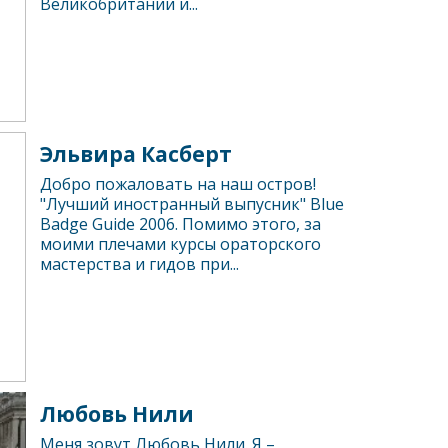
Великобритании и...
Эльвира Касберт
Добро пожаловать на наш остров!
"Лучший иностранный выпусник" Blue
Badge Guide 2006. Помимо этого, за
моими плечами курсы ораторского
мастерства и гидов при...
Любовь Нили
Меня зовут Любовь Нили. Я –