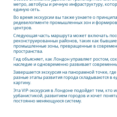
метро, автобусы и речную инфраструктуру, кото
единую сеть.
Во время экскурсии вы также узнаете о принципа
редевелопменте промышленных зон и формиров
центров.
Следующая часть маршрута может включать по
реконструированных районов, таких как бывшие
промышленные зоны, превращенные в современ
пространства.
Гид объясняет, как
Лондон
управляет ростом, со
наследие и одновременно развивает современны
Завершается экскурсия на панорамной точке, где
разные этапы развития города складываются в 
картину.
Эта VIP-экскурсия в
Лондон
е подойдет тем, кто и
урбанистикой, развитием городов и хочет понят
постоянно меняющуюся систему.