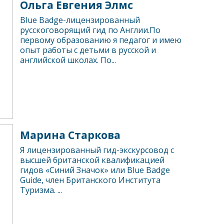
Ольга Евгения Элмс
Blue Badge-лицензированный
русскоговорящий гид по Англии.По
первому образованию я педагог и имею
опыт работы с детьми в русской и
английской школах. По...
Марина Старкова
Я лицензированный гид-экскурсовод с
высшей британской квалификацией
гидов «Синий Значок» или Blue Badge
Guide, член Британского Института
Туризма. ...