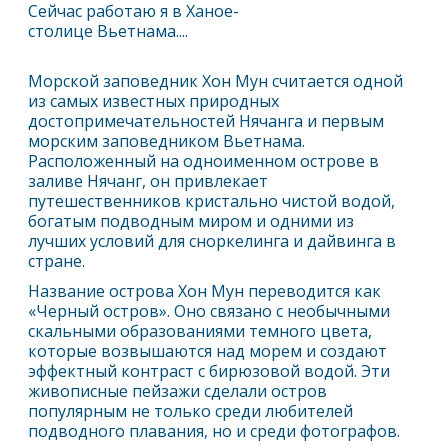
Сейчас работаю я в Ханое-
столице Вьетнама....
Морской заповедник Хон Мун считается одной
из самых известных природных
достопримечательностей
Нячанг
а и первым
морским заповедником Вьетнама.
Расположенный на одноименном острове в
заливе
Нячанг
, он привлекает
путешественников кристально чистой водой,
богатым подводным миром и одними из
лучших условий для сноркелинга и дайвинга в
стране.
Название острова Хон Мун переводится как
«Черный остров». Оно связано с необычными
скальными образованиями темного цвета,
которые возвышаются над морем и создают
эффектный контраст с бирюзовой водой. Эти
живописные пейзажи сделали остров
популярным не только среди любителей
подводного плавания, но и среди фотографов.