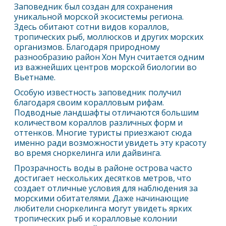
Заповедник был создан для сохранения
уникальной морской экосистемы региона.
Здесь обитают сотни видов кораллов,
тропических рыб, моллюсков и других морских
организмов. Благодаря природному
разнообразию район Хон Мун считается одним
из важнейших центров морской биологии во
Вьетнаме.
Особую известность заповедник получил
благодаря своим коралловым рифам.
Подводные ландшафты отличаются большим
количеством кораллов различных форм и
оттенков. Многие туристы приезжают сюда
именно ради возможности увидеть эту красоту
во время сноркелинга или дайвинга.
Прозрачность воды в районе острова часто
достигает нескольких десятков метров, что
создает отличные условия для наблюдения за
морскими обитателями. Даже начинающие
любители сноркелинга могут увидеть ярких
тропических рыб и коралловые колонии