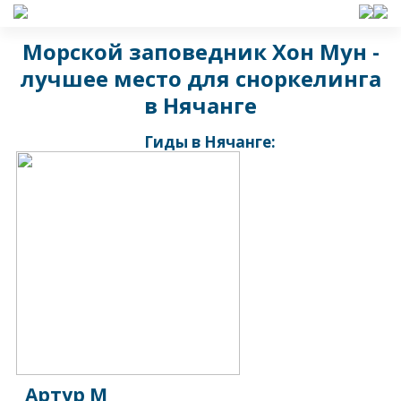
Морской заповедник Хон Мун -
лучшее место для сноркелинга
в Нячанге
Гиды в Нячанге:
Артур М