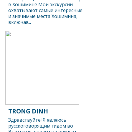
в Хошимине Мои экскурсии
охватывают самые интересные
и значимые места Хошимина,
включая...
TRONG DINH
Здравствуйте! Я являюсь
русскоговорящим гидом во
Вьетнаме, вашим надежным