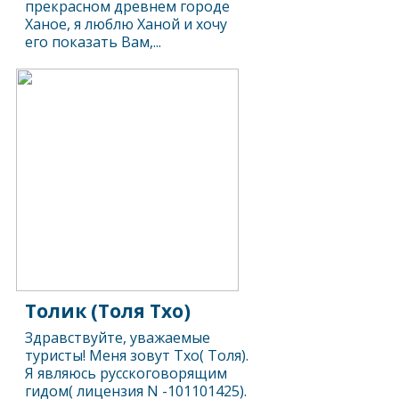
прекрасном древнем городе
Ханое, я люблю Ханой и хочу
его показать Вам,...
Толик (Толя Тхо)
Здравствуйте, уважаемые
туристы! Меня зовут Тхо( Толя).
Я являюсь русскоговорящим
гидом( лицензия N -101101425).