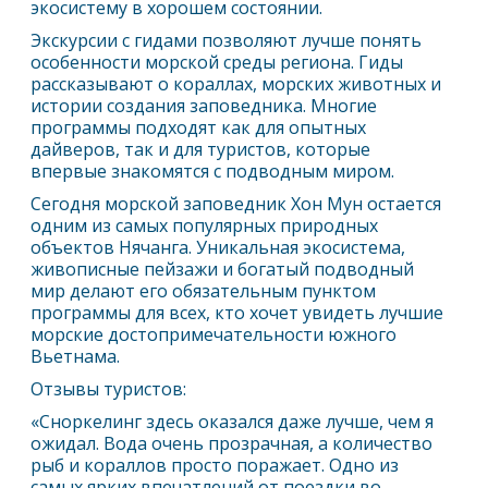
экосистему в хорошем состоянии.
Экскурсии с гидами позволяют лучше понять
особенности морской среды региона. Гиды
рассказывают о кораллах, морских животных и
истории создания заповедника. Многие
программы подходят как для опытных
дайверов, так и для туристов, которые
впервые знакомятся с подводным миром.
Сегодня морской заповедник Хон Мун остается
одним из самых популярных природных
объектов
Нячанг
а. Уникальная экосистема,
живописные пейзажи и богатый подводный
мир делают его обязательным пунктом
программы для всех, кто хочет увидеть лучшие
морские достопримечательности южного
Вьетнама.
Отзывы туристов:
«Сноркелинг здесь оказался даже лучше, чем я
ожидал. Вода очень прозрачная, а количество
рыб и кораллов просто поражает. Одно из
самых ярких впечатлений от поездки во