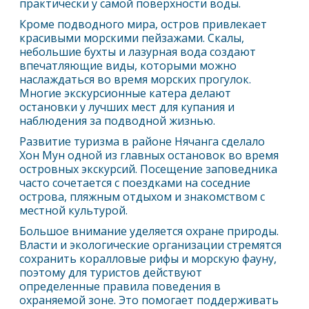
практически у самой поверхности воды.
Кроме подводного мира, остров привлекает
красивыми морскими пейзажами. Скалы,
небольшие бухты и лазурная вода создают
впечатляющие виды, которыми можно
наслаждаться во время морских прогулок.
Многие экскурсионные катера делают
остановки у лучших мест для купания и
наблюдения за подводной жизнью.
Развитие туризма в районе
Нячанг
а сделало
Хон Мун одной из главных остановок во время
островных экскурсий. Посещение заповедника
часто сочетается с поездками на соседние
острова, пляжным отдыхом и знакомством с
местной культурой.
Большое внимание уделяется охране природы.
Власти и экологические организации стремятся
сохранить коралловые рифы и морскую фауну,
поэтому для туристов действуют
определенные правила поведения в
охраняемой зоне. Это помогает поддерживать