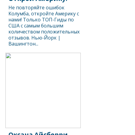
Не повторяйте ошибок
Колумба, откройте Америку с
нами! Только ТОП-Гиды по
США с самым большим
количеством положительных
отзывов. Нью-Йорк |
Вашингтон...
Оксана Айсберри