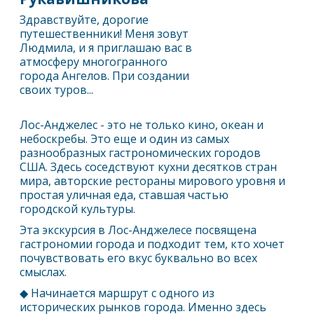
Здравствуйте, дорогие
путешественники! Меня зовут
Людмила, и я приглашаю вас в
атмосферу многогранного
города Ангелов. При создании
своих туров...
Лос-Анджелес
- это не только кино, океан и
небоскребы. Это еще и один из самых
разнообразных гастрономических городов
США. Здесь соседствуют кухни десятков стран
мира, авторские рестораны мирового уровня и
простая уличная еда, ставшая частью
городской культуры.
Эта экскурсия в
Лос-Анджелес
е посвящена
гастрономии города и подходит тем, кто хочет
почувствовать его вкус буквально во всех
смыслах.
◆ Начинается маршрут с одного из
исторических рынков города. Именно здесь