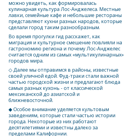
можно увидеть, как формировалась
кулинарная культура
Лос-Анджелес
а. Местные
лавки, семейные кафе и небольшие рестораны
представляют кухни разных народов, которые
сделали город таким разнообразным.
Во время прогулки гид расскажет, как
миграция и культурное смешение повлияли на
гастрономию региона и почему
Лос-Анджелес
считается одним из самых «мультикулинарных»
городов мира.
◇ Далее мы отправимся в районы, известные
своей уличной едой. Фуд-траки стали важной
частью городской жизни и предлагают блюда
самых разных кухонь - от классической
мексиканской до азиатской и
ближневосточной.
◆ Особое внимание уделяется культовым
заведениям, которые стали частью истории
города. Некоторые из них работают
десятилетиями и известны далеко за
пределами Калифорнии.