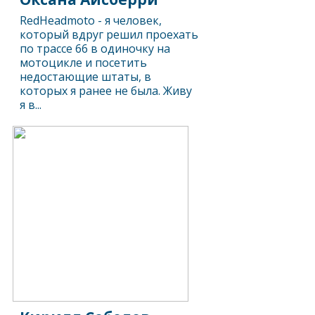
RedHeadmoto - я человек,
который вдруг решил проехать
по трассе 66 в одиночку на
мотоцикле и посетить
недостающие штаты, в
которых я ранее не была. Живу
я в...