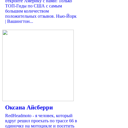
откройте Америку с нами! Только
ТОП-Гиды по США с самым
большим количеством
положительных отзывов. Нью-Йорк
| Вашингтон...
Оксана Айсберри
RedHeadmoto - я человек, который
вдруг решил проехать по трассе 66 в
одиночку на мотоцикле и посетить