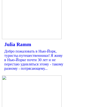
Julia Ramm
Добро пожаловать в Нью-Йорк,
туристы-путешественники! Я живу
в Нью-Йорке почти 30 лет и не
перестаю удивляться этому - такому
разному - потрясающему...