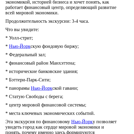
экономикой, историей бизнеса и хочет понять, как
работает финансовый центр, определяющий развитие
всей мировой экономики.
Продолжительность экскурсии: 3-4 часа.
Что вы увидите:
* Уолл-стрит;
*
Нью-Йорк
скую фондовую биржу;
* Федеральный зал;
* финансовый район Манхэттена;
* исторические банковские здания;
* Бэттери-Парк-Сити;
* панорамы
Нью-Йорк
ской гавани;
* Статую Свободы с берега;
* центр мировой финансовой системы;
* места ключевых экономических событий.
Эта экскурсия по финансовому
Нью-Йорк
у позволяет
увидеть город как сердце мировой экономики и
понять, почему именно здесь формируются