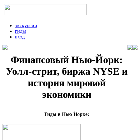
экскурсии
гиды
вход
Финансовый Нью-Йорк:
Уолл-стрит, биржа NYSE и
история мировой
экономики
Гиды в Нью-Йорке: