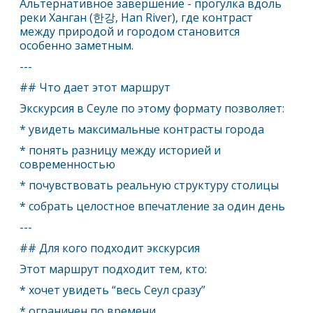
Альтернативное завершение - прогулка вдоль
реки Ханган (한강, Han River), где контраст
между природой и городом становится
особенно заметным.
---
## Что дает этот маршрут
Экскурсия в
Сеул
е по этому формату позволяет:
* увидеть максимальные контрасты города
* понять разницу между историей и
современностью
* почувствовать реальную структуру столицы
* собрать целостное впечатление за один день
---
## Для кого подходит экскурсия
Этот маршрут подходит тем, кто:
* хочет увидеть “весь
Сеул
сразу”
* ограничен по времени