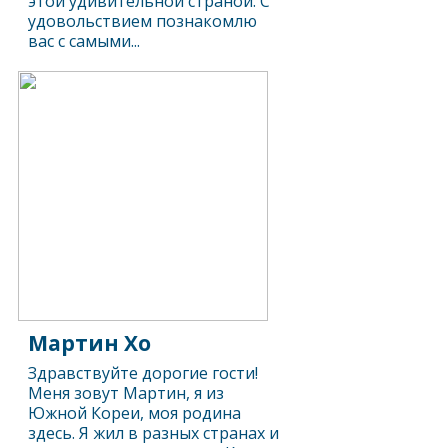
этой удивительной страной. С
удовольствием познакомлю
вас с самыми...
Мартин Хо
Здравствуйте дорогие гости!
Меня зовут Мартин, я из
Южной Кореи, моя родина
здесь. Я жил в разных странах и