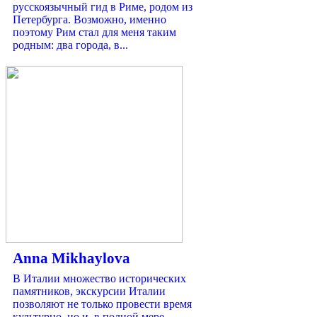
русскоязычный гид в Риме, родом из
Петербурга. Возможно, именно
поэтому Рим стал для меня таким
родным: два города, в...
Anna Mikhaylova
В Италии множество исторических
памятников, экскурсии Италии
позволяют не только провести время
культурно, но и, в полной мере,