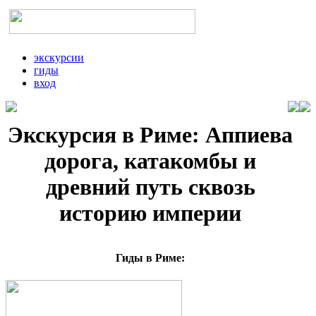
экскурсии
гиды
вход
Экскурсия в Риме: Аппиева
дорога, катакомбы и
древний путь сквозь
историю империи
Гиды в Риме: