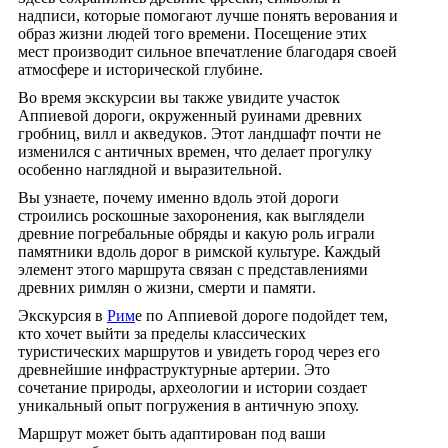
надписи, которые помогают лучше понять верования и
образ жизни людей того времени. Посещение этих
мест производит сильное впечатление благодаря своей
атмосфере и исторической глубине.
Во время экскурсии вы также увидите участок
Аппиевой дороги, окруженный руинами древних
гробниц, вилл и акведуков. Этот ландшафт почти не
изменился с античных времен, что делает прогулку
особенно наглядной и выразительной.
Вы узнаете, почему именно вдоль этой дороги
строились роскошные захоронения, как выглядели
древние погребальные обряды и какую роль играли
памятники вдоль дорог в римской культуре. Каждый
элемент этого маршрута связан с представлениями
древних римлян о жизни, смерти и памяти.
Экскурсия в
Рим
е по Аппиевой дороге подойдет тем,
кто хочет выйти за пределы классических
туристических маршрутов и увидеть город через его
древнейшие инфраструктурные артерии. Это
сочетание природы, археологии и истории создает
уникальный опыт погружения в античную эпоху.
Маршрут может быть адаптирован под ваши