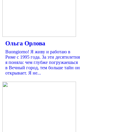
Ольга Орлова
Buongiorno! Я живу и работаю в
Риме с 1995 года. За эти десятилетия
я поняла: чем глубже погружаешься
в Вечный город, тем больше тайн он
открывает. Я не...