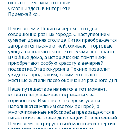
оказать те услуги ,которые
указаны здесь в интернете .
Приезжай ко...
Пекин
днем и
Пекин
вечером - это два
совершенно разных города. С наступлением
сумерек древняя столица Китая преображается:
загораются тысячи огней, оживают торговые
улицы, наполняются посетителями рестораны
и чайные дома, а исторические памятники
приобретают особую красоту в вечерней
подсветке. Эта экскурсия в
Пекин
е позволит
увидеть город таким, каким его знают
местные жители после окончания рабочего дня.
Наше путешествие начнется в тот момент,
когда солнце начинает скрываться за
горизонтом. Именно в это время улицы
наполняются мягким светом фонарей, а
многочисленные небоскребы превращаются в
гигантские световые декорации. Современный
Пекин
демонстрирует свой масштаб и энергию,