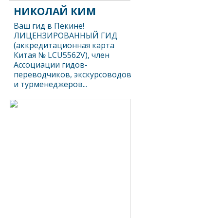
НИКОЛАЙ КИМ
Ваш гид в Пекине!
ЛИЦЕНЗИРОВАННЫЙ ГИД
(аккредитационная карта
Китая № LCU5562V), член
Ассоциации гидов-
переводчиков, экскурсоводов
и турменеджеров...