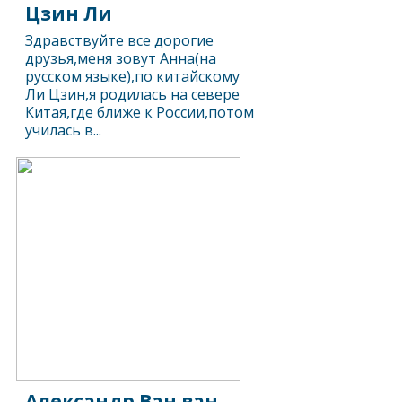
Цзин Ли
Здравствуйте все дорогие
друзья,меня зовут Анна(на
русском языке),по китайскому
Ли Цзин,я родилась на севере
Китая,где ближе к России,потом
училась в...
Александр Ван ван