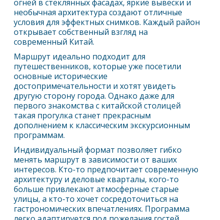
огней в стеклянных фасадах, яркие вывески и
необычная архитектура создают отличные
условия для эффектных снимков. Каждый район
открывает собственный взгляд на
современный Китай.
Маршрут идеально подходит для
путешественников, которые уже посетили
основные исторические
достопримечательности и хотят увидеть
другую сторону города. Однако даже для
первого знакомства с китайской столицей
такая прогулка станет прекрасным
дополнением к классическим экскурсионным
программам.
Индивидуальный формат позволяет гибко
менять маршрут в зависимости от ваших
интересов. Кто-то предпочитает современную
архитектуру и деловые кварталы, кого-то
больше привлекают атмосферные старые
улицы, а кто-то хочет сосредоточиться на
гастрономических впечатлениях. Программа
легко адаптируется под пожелания гостей.