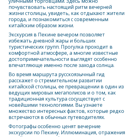
уличными торговцами. Здесь можно
почувствовать настоящий ритм вечерней
жизни столицы, увидеть, как отдыхают жители
города, и познакомиться с современным
китайским образом жизни.
Экскурсия в
Пекин
е вечером позволяет
избежать дневной жары и больших
туристических групп. Прогулка проходит в
комфортной атмосфере, а многие известные
достопримечательности выглядят особенно
впечатляюще именно после захода солнца.
Во время маршрута русскоязычный гид
расскажет о стремительном развитии
китайской столицы, ее превращении в один из
ведущих мировых мегаполисов и о том, как
традиционная культура сосуществует с
новейшими технологиями. Вы узнаете
множество интересных фактов, которые редко
встречаются в обычных путеводителях.
Фотографы особенно ценят вечерние
экскурсии по
Пекин
у. Иллюминация, отражения