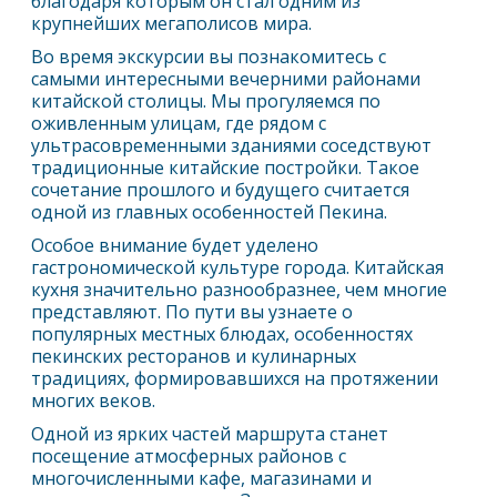
благодаря которым он стал одним из
крупнейших мегаполисов мира.
Во время экскурсии вы познакомитесь с
самыми интересными вечерними районами
китайской столицы. Мы прогуляемся по
оживленным улицам, где рядом с
ультрасовременными зданиями соседствуют
традиционные китайские постройки. Такое
сочетание прошлого и будущего считается
одной из главных особенностей
Пекин
а.
Особое внимание будет уделено
гастрономической культуре города. Китайская
кухня значительно разнообразнее, чем многие
представляют. По пути вы узнаете о
популярных местных блюдах, особенностях
пекинских ресторанов и кулинарных
традициях, формировавшихся на протяжении
многих веков.
Одной из ярких частей маршрута станет
посещение атмосферных районов с
многочисленными кафе, магазинами и