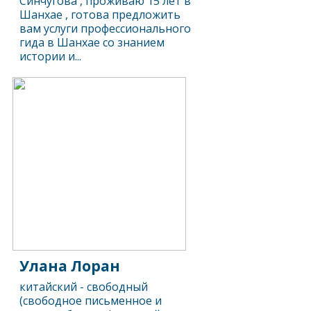
Синчугова , проживаю 15 лет в
Шанхае , готова предложить
вам услуги профессионального
гида в Шанхае со знанием
истории и...
Улана Лоран
китайский - свободный
(свободное письменное и