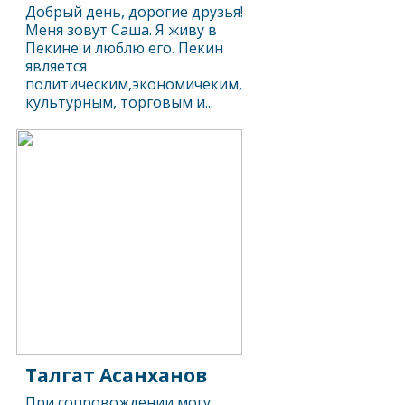
Добрый день, дорогие друзья!
Меня зовут Саша. Я живу в
Пекине и люблю его. Пекин
является
политическим,экономичеким,
культурным, торговым и...
Талгат Асанханов
При сопровождении могу