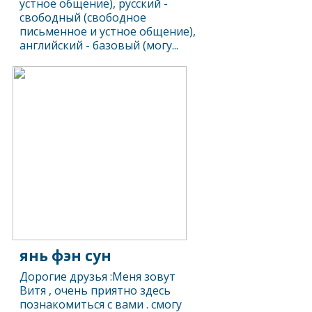
устное общение), русский -
свободный (свободное
письменное и устное общение),
английский - базовый (могу...
янь фэн сун
Дорогие друзья :Меня зовут
Витя , очень приятно здесь
познакомиться с вами . смогу