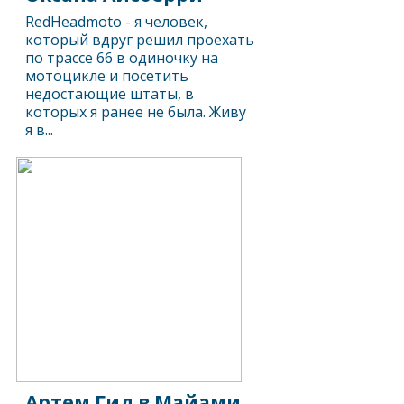
RedHeadmoto - я человек,
который вдруг решил проехать
по трассе 66 в одиночку на
мотоцикле и посетить
недостающие штаты, в
которых я ранее не была. Живу
я в...
Артем Гид в Майами