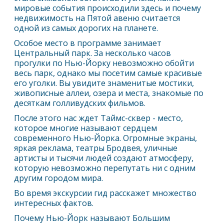
мировые события происходили здесь и почему
недвижимость на Пятой авеню считается
одной из самых дорогих на планете.
Особое место в программе занимает
Центральный парк. За несколько часов
прогулки по
Нью-Йорк
у невозможно обойти
весь парк, однако мы посетим самые красивые
его уголки. Вы увидите знаменитые мостики,
живописные аллеи, озера и места, знакомые по
десяткам голливудских фильмов.
После этого нас ждет Таймс-сквер - место,
которое многие называют сердцем
современного
Нью-Йорк
а. Огромные экраны,
яркая реклама, театры Бродвея, уличные
артисты и тысячи людей создают атмосферу,
которую невозможно перепутать ни с одним
другим городом мира.
Во время экскурсии гид расскажет множество
интересных фактов.
Почему
Нью-Йорк
называют Большим