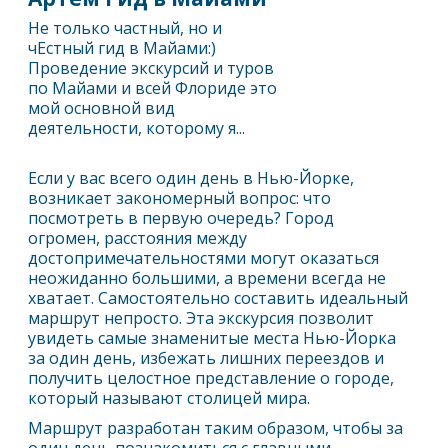
Не только частный, но и
чЕстный гид в Майами:)
Проведение экскурсий и туров
по Майами и всей Флориде это
мой основной вид
деятельности, которому я...
Если у вас всего один день в
Нью-Йорк
е,
возникает закономерный вопрос: что
посмотреть в первую очередь? Город
огромен, расстояния между
достопримечательностями могут оказаться
неожиданно большими, а времени всегда не
хватает. Самостоятельно составить идеальный
маршрут непросто. Эта экскурсия позволит
увидеть самые знаменитые места
Нью-Йорк
а
за один день, избежать лишних переездов и
получить целостное представление о городе,
который называют столицей мира.
Маршрут разработан таким образом, чтобы за