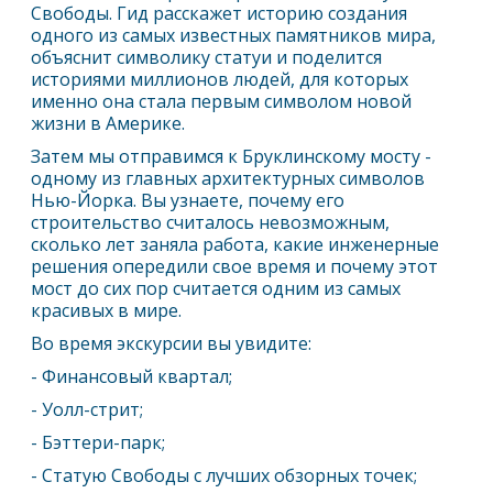
Свободы. Гид расскажет историю создания
одного из самых известных памятников мира,
объяснит символику статуи и поделится
историями миллионов людей, для которых
именно она стала первым символом новой
жизни в Америке.
Затем мы отправимся к Бруклинскому мосту -
одному из главных архитектурных символов
Нью-Йорк
а. Вы узнаете, почему его
строительство считалось невозможным,
сколько лет заняла работа, какие инженерные
решения опередили свое время и почему этот
мост до сих пор считается одним из самых
красивых в мире.
Во время экскурсии вы увидите:
- Финансовый квартал;
- Уолл-стрит;
- Бэттери-парк;
- Статую Свободы с лучших обзорных точек;