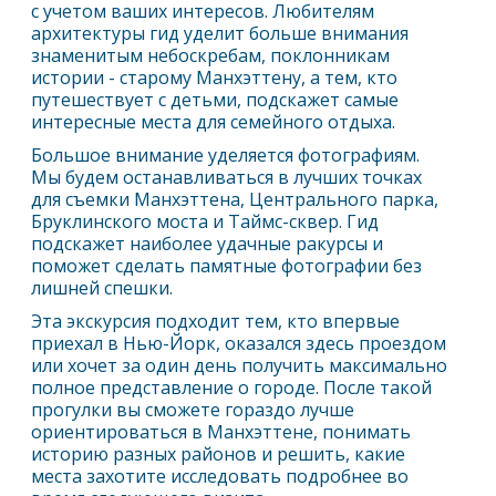
с учетом ваших интересов. Любителям
архитектуры гид уделит больше внимания
знаменитым небоскребам, поклонникам
истории - старому Манхэттену, а тем, кто
путешествует с детьми, подскажет самые
интересные места для семейного отдыха.
Большое внимание уделяется фотографиям.
Мы будем останавливаться в лучших точках
для съемки Манхэттена, Центрального парка,
Бруклинского моста и Таймс-сквер. Гид
подскажет наиболее удачные ракурсы и
поможет сделать памятные фотографии без
лишней спешки.
Эта экскурсия подходит тем, кто впервые
приехал в
Нью-Йорк
, оказался здесь проездом
или хочет за один день получить максимально
полное представление о городе. После такой
прогулки вы сможете гораздо лучше
ориентироваться в Манхэттене, понимать
историю разных районов и решить, какие
места захотите исследовать подробнее во