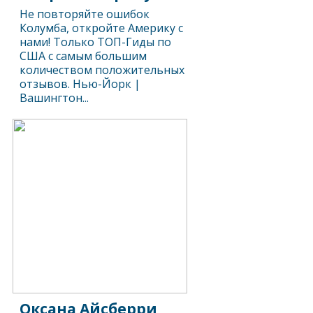
Не повторяйте ошибок
Колумба, откройте Америку с
нами! Только ТОП-Гиды по
США с самым большим
количеством положительных
отзывов. Нью-Йорк |
Вашингтон...
Оксана Айсберри