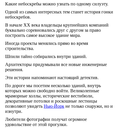
Какие небоскребы можно узнать по одному силуэту.
Одной из самых интересных тем станет история гонки
небоскребов.
В начале XX века владельцы крупнейших компаний
буквально соревновались друг с другом за право
построить самое высокое здание мира.
Иногда проекты менялись прямо во время
строительства.
Шпили тайно собирались внутри зданий.
Архитекторы придумывали все новые инженерные
решения.
Эти истории напоминают настоящий детектив.
По дороге мы посетим несколько зданий, внутрь
которых можно свободно войти. Великолепные
мраморные холлы, исторические вестибюли,
декоративные потолки и роскошные лестницы
позволяют увидеть
Нью-Йорк
не только снаружи, но и
изнутри.
Любители фотографии получат огромное
удовольствие от этой прогулки.