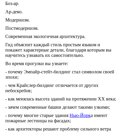
Боз-ар.
Ар-деко.
Модернизм.
Постмодернизм.
Современная экологичная архитектура.
Гид объяснит каждый стиль простым языком и
покажет характерные детали, благодаря которым вы
научитесь узнавать их самостоятельно.
Во время прогулки вы узнаете:
- почему Эмпайр-стейт-билдинг стал символом своей
эпохи;
- чем Крайслер-билдинг отличается от других
небоскребов;
- как менялась высота зданий на протяжении XX века;
- зачем современные башни делают такими узкими;
- почему многие старые здания
Нью-Йорк
а имеют
пожарные лестницы на фасадах;
- как архитекторы решают проблему сильного ветра