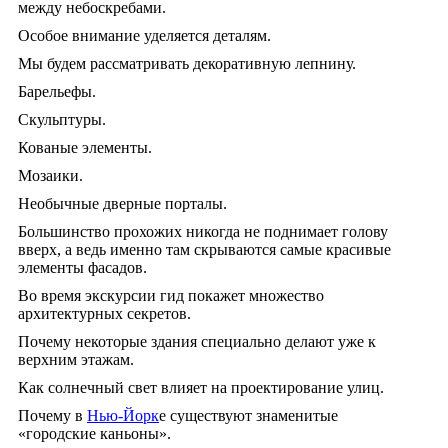
между небоскребами.
Особое внимание уделяется деталям.
Мы будем рассматривать декоративную лепнину.
Барельефы.
Скульптуры.
Кованые элементы.
Мозаики.
Необычные дверные порталы.
Большинство прохожих никогда не поднимает голову
вверх, а ведь именно там скрываются самые красивые
элементы фасадов.
Во время экскурсии гид покажет множество
архитектурных секретов.
Почему некоторые здания специально делают уже к
верхним этажам.
Как солнечный свет влияет на проектирование улиц.
Почему в
Нью-Йорк
е существуют знаменитые
«городские каньоны».