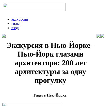
экскурсии
гиды
вход
Экскурсия в Нью-Йорке -
Нью-Йорк глазами
архитектора: 200 лет
архитектуры за одну
прогулку
Гиды в Нью-Йорке: