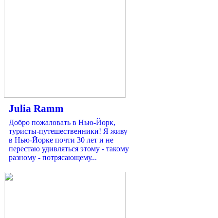
Julia Ramm
Добро пожаловать в Нью-Йорк,
туристы-путешественники! Я живу
в Нью-Йорке почти 30 лет и не
перестаю удивляться этому - такому
разному - потрясающему...