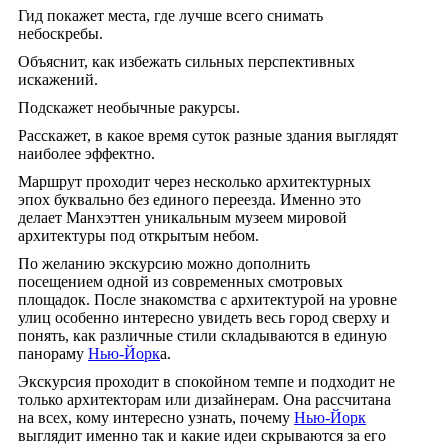
Гид покажет места, где лучше всего снимать
небоскребы.
Объяснит, как избежать сильных перспективных
искажений.
Подскажет необычные ракурсы.
Расскажет, в какое время суток разные здания выглядят
наиболее эффектно.
Маршрут проходит через несколько архитектурных
эпох буквально без единого переезда. Именно это
делает Манхэттен уникальным музеем мировой
архитектуры под открытым небом.
По желанию экскурсию можно дополнить
посещением одной из современных смотровых
площадок. После знакомства с архитектурой на уровне
улиц особенно интересно увидеть весь город сверху и
понять, как различные стили складываются в единую
панораму
Нью-Йорк
а.
Экскурсия проходит в спокойном темпе и подходит не
только архитекторам или дизайнерам. Она рассчитана
на всех, кому интересно узнать, почему
Нью-Йорк
выглядит именно так и какие идеи скрываются за его