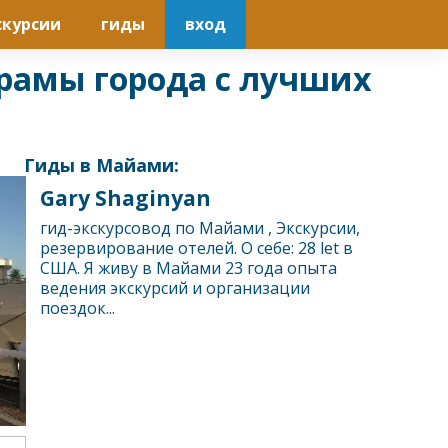
скурсии
гиды
вход
орамы города с лучших
Гиды в Майами:
Gary Shaginyan
гид-экскурсовод по Майами , Экскурсии,
резервирование отелей. О себе: 28 let в
США. Я живу в Майами 23 года опыта
ведения экскурсий и организации
поездок...