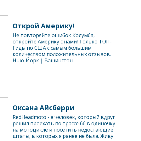
Открой Америку!
Не повторяйте ошибок Колумба,
откройте Америку с нами! Только ТОП-
Гиды по США с самым большим
количеством положительных отзывов.
Нью-Йорк | Вашингтон...
Оксана Айсберри
RedHeadmoto - я человек, который вдруг
решил проехать по трассе 66 в одиночку
на мотоцикле и посетить недостающие
штаты, в которых я ранее не была. Живу