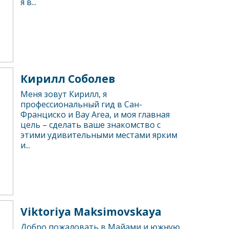
я в...
Кирилл Соболев
Меня зовут Кирилл, я
профессиональный гид в Сан-
Франциско и Bay Area, и моя главная
цель – сделать ваше знакомство с
этими удивительными местами ярким
и...
Viktoriya Maksimovskaya
Добро пожаловать в Майами и южную