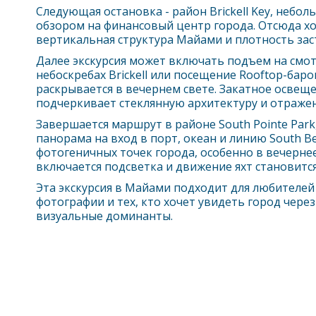
Следующая остановка - район Brickell Key, небол
обзором на финансовый центр города. Отсюда х
вертикальная структура
Майами
и плотность зас
Далее экскурсия может включать подъем на смо
небоскребах Brickell или посещение Rooftop-баро
раскрывается в вечернем свете. Закатное освещ
подчеркивает стеклянную архитектуру и отражен
Завершается маршрут в районе South Pointe Park
панорама на вход в порт, океан и линию South Be
фотогеничных точек города, особенно в вечернее
включается подсветка и движение яхт становитс
Эта экскурсия в
Майами
подходит для любителей
фотографии и тех, кто хочет увидеть город чере
визуальные доминанты.