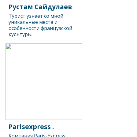
Рустам Сайдулаев
Турист узнает со мной
уникальные места и
особенности французской
культуры.
Parisexpress .
Компания Paris-Express