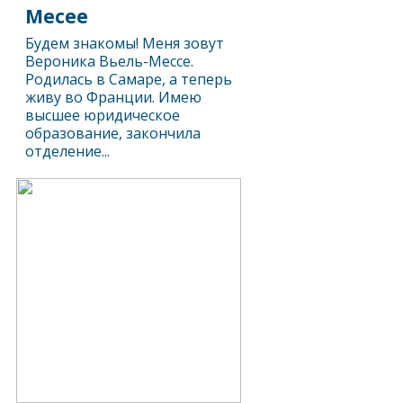
Месее
Будем знакомы! Меня зовут
Вероника Вьель-Месcе.
Родилась в Самаре, а теперь
живу во Франции. Имею
высшее юридическое
образование, закончила
отделение...