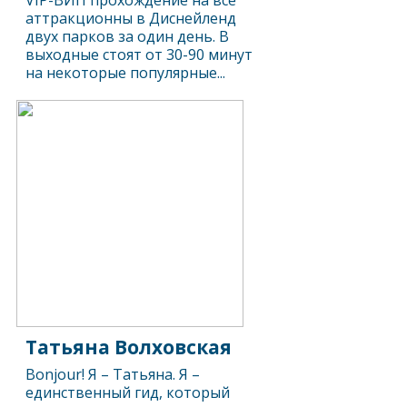
VIP-ВИП прохождение на все
аттракционны в Диснейленд
двух парков за один день. В
выходные стоят от 30-90 минут
на некоторые популярные...
Татьяна Волховская
Bonjour! Я – Татьяна. Я –
единственный гид, который