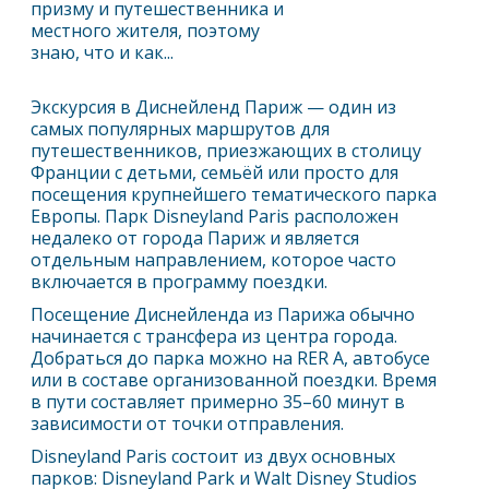
призму и путешественника и
местного жителя, поэтому
знаю, что и как...
Экскурсия в Диснейленд
Париж
— один из
самых популярных маршрутов для
путешественников, приезжающих в столицу
Франции с детьми, семьёй или просто для
посещения крупнейшего тематического парка
Европы. Парк Disneyland Paris расположен
недалеко от города
Париж
и является
отдельным направлением, которое часто
включается в программу поездки.
Посещение Диснейленда из
Париж
а обычно
начинается с трансфера из центра города.
Добраться до парка можно на RER A, автобусе
или в составе организованной поездки. Время
в пути составляет примерно 35–60 минут в
зависимости от точки отправления.
Disneyland Paris состоит из двух основных
парков: Disneyland Park и Walt Disney Studios