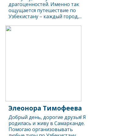
драгоценностей. Именно так
ощущается путешествие по
Узбекистану – каждый город,...
Элеонора Тимофеева
Добрый день, дорогие друзья! Я
родилась и живу в Самарканде.
Помогаю организовывать
любые туры по Узбекистану