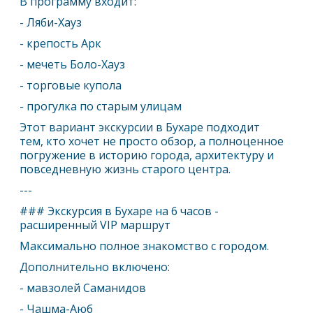
В программу входит:
- Ляби-Хауз
- крепость Арк
- мечеть Боло-Хауз
- торговые купола
- прогулка по старым улицам
Этот вариант экскурсии в Бухаре подходит
тем, кто хочет не просто обзор, а полноценное
погружение в историю города, архитектуру и
повседневную жизнь старого центра.
---
### Экскурсия в Бухаре на 6 часов -
расширенный VIP маршрут
Максимально полное знакомство с городом.
Дополнительно включено:
- мавзолей Саманидов
- Чашма-Аюб