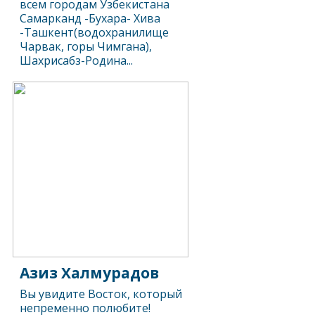
всем городам Узбекистана
Самарканд -Бухара- Хива
-Ташкент(водохранилище
Чарвак, горы Чимгана),
Шахрисабз-Родина...
Азиз Халмурадов
Вы увидите Восток, который
непременно полюбите!