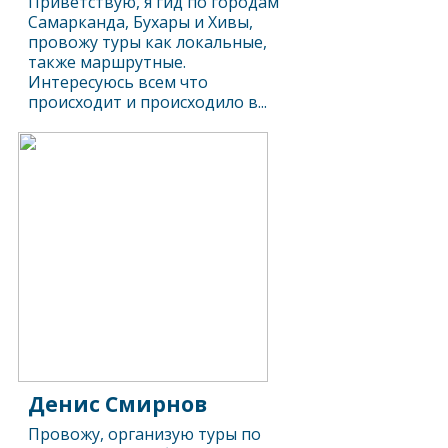
Приветствую, я гид по городам
Самарканда, Бухары и Хивы,
провожу туры как локальные,
также маршрутные.
Интересуюсь всем что
происходит и происходило в...
Денис Смирнов
Провожу, организую туры по