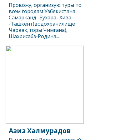
Провожу, организую туры по
всем городам Узбекистана
Самарканд -Бухара- Хива
-Ташкент(водохранилище
Чарвак, горы Чимгана),
Шахрисабз-Родина...
Азиз Халмурадов