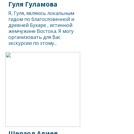
Гуля Гуламова
Я, Гуля, являюсь локальным
гидом по благословенной и
древней Бухаре , истинной
жемчужине Востока. Я могу
организовать для Вас
экскурсии по этому...
Шерзод Алиев