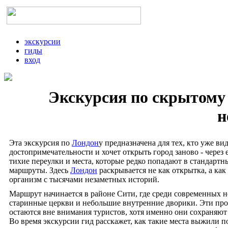
экскурсии
гиды
вход
Экскурсия по скрытому 
н
Эта экскурсия по
Лондон
у предназначена для тех, кто уже ви
достопримечательности и хочет открыть город заново - через 
тихие переулки и места, которые редко попадают в стандартн
маршруты. Здесь
Лондон
раскрывается не как открытка, а ка
организм с тысячами незаметных историй.
Маршрут начинается в районе Сити, где среди современных 
старинные церкви и небольшие внутренние дворики. Эти про
остаются вне внимания туристов, хотя именно они сохраняют
Во время экскурсии гид расскажет, как такие места выжили п