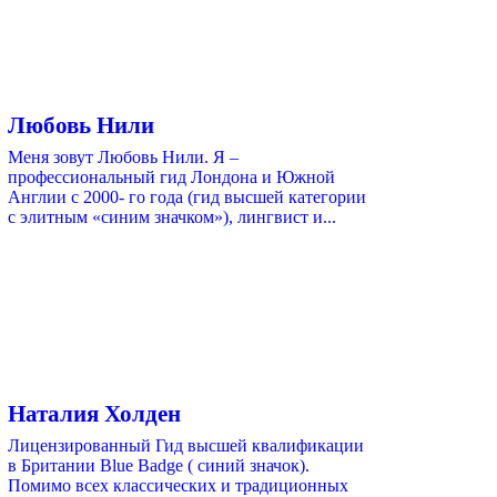
Любовь Нили
Меня зовут Любовь Нили. Я –
профессиональный гид Лондона и Южной
Англии с 2000- го года (гид высшей категории
с элитным «синим значком»), лингвист и...
Наталия Холден
Лицензированный Гид высшей квалификации
в Британии Blue Badge ( синий значок).
Помимо всех классических и традиционных