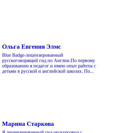
Ольга Евгения Элмс
Blue Badge-лицензированный
русскоговорящий гид по Англии.По первому
образованию я педагог и имею опыт работы с
детьми в русской и английской школах. По...
Марина Старкова
Я лицензированный гид-экскурсовод с