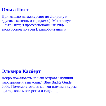
Ольга Питт
Приглашаю на экскурсию по Лондону и
другим сказочным городам :-). Меня зовут
Ольга Питт, я профессиональный гид-
экскурсовод по всей Великобритании и...
Эльвира Касберт
Добро пожаловать на наш остров! "Лучший
иностранный выпусник" Blue Badge Guide
2006. Помимо этого, за моими плечами курсы
ораторского мастерства и гидов при...