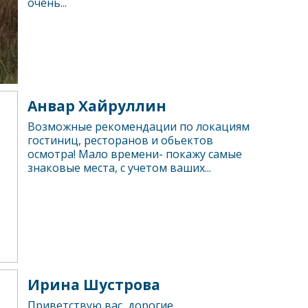
очень...
Анвар Хайруллин
Возможные рекомендации по локациям
гостиниц, ресторанов и обьектов
осмотра! Мало времени- покажу самые
знаковые места, с учетом ваших...
Ирина Шустрова
Приветствую вас, дорогие