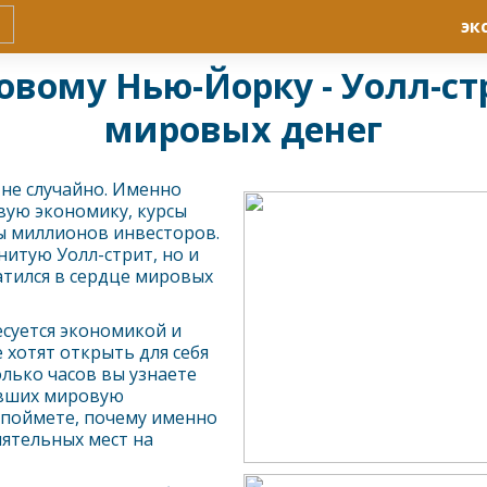
эк
овому Нью-Йорку - Уолл-ст
мировых денег
не случайно. Именно
ую экономику, курсы
ы миллионов инвесторов.
нитую Уолл-стрит, но и
атился в сердце мировых
суется экономикой и
 хотят открыть для себя
колько часов вы узнаете
ивших мировую
 поймете, почему именно
ятельных мест на