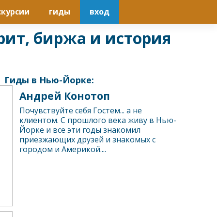
скурсии
гиды
вход
рит, биржа и история
Гиды в Нью-Йорке:
Андрей Конотоп
Почувствуйте себя Гостем... а не
клиентом. С прошлого века живу в Нью-
Йорке и все эти годы знакомил
приезжающих друзей и знакомых с
городом и Америкой....