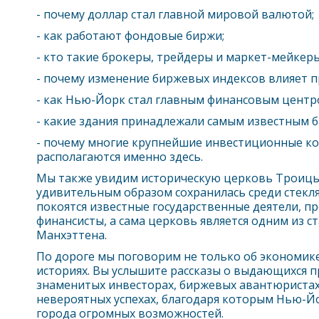
- почему доллар стал главной мировой валютой;
- как работают фондовые биржи;
- кто такие брокеры, трейдеры и маркет-мейкеры
- почему изменение биржевых индексов влияет п
- как
Нью-Йорк
стал главным финансовым центр
- какие здания принадлежали самым известным 
- почему многие крупнейшие инвестиционные ко
располагаются именно здесь.
Мы также увидим историческую церковь Троицы - 
удивительным образом сохранилась среди стекля
покоятся известные государственные деятели, п
финансисты, а сама церковь является одним из 
Манхэттена.
По дороге мы поговорим не только об экономике,
историях. Вы услышите рассказы о выдающихся 
знаменитых инвесторах, биржевых авантюристах
невероятных успехах, благодаря которым
Нью-Й
города огромных возможностей.