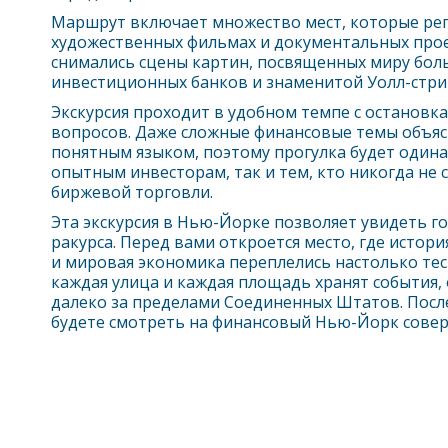
Маршрут включает множество мест, которые рег
художественных фильмах и документальных прое
снимались сцены картин, посвященных миру бол
инвестиционных банков и знаменитой Уолл-стри
Экскурсия проходит в удобном темпе с остановк
вопросов. Даже сложные финансовые темы объяс
понятным языком, поэтому прогулка будет одина
опытным инвесторам, так и тем, кто никогда не 
биржевой торговли.
Эта экскурсия в
Нью-Йорк
е позволяет увидеть г
ракурса. Перед вами откроется место, где истори
и мировая экономика переплелись настолько тес
каждая улица и каждая площадь хранят события,
далеко за пределами Соединенных Штатов. После
будете смотреть на финансовый
Нью-Йорк
совер