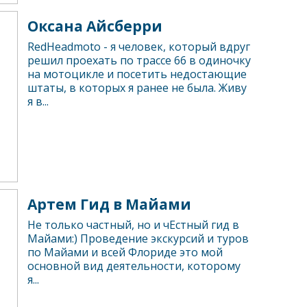
Оксана Айсберри
RedHeadmoto - я человек, который вдруг
решил проехать по трассе 66 в одиночку
на мотоцикле и посетить недостающие
штаты, в которых я ранее не была. Живу
я в...
Артем Гид в Майами
Не только частный, но и чЕстный гид в
Майами:) Проведение экскурсий и туров
по Майами и всей Флориде это мой
основной вид деятельности, которому
я...