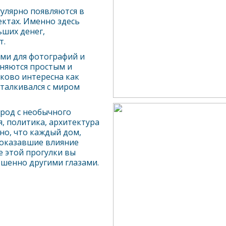
улярно появляются в
ктах. Именно здесь
ьших денег,
т.
ами для фотографий и
няются простым и
ково интересна как
сталкивался с миром
ород с необычного
я, политика, архитектура
но, что каждый дом,
 оказавшие влияние
 этой прогулки вы
шенно другими глазами.