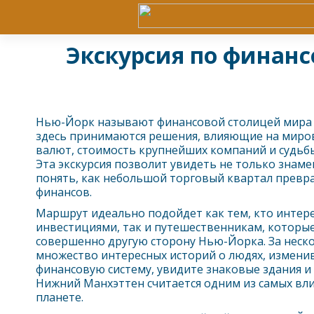
Экскурсия по финанс
Нью-Йорк
называют финансовой столицей мира 
здесь принимаются решения, влияющие на миров
валют, стоимость крупнейших компаний и судьб
Эта экскурсия позволит увидеть не только знаме
понять, как небольшой торговый квартал превр
финансов.
Маршрут идеально подойдет как тем, кто интере
инвестициями, так и путешественникам, которые
совершенно другую сторону
Нью-Йорк
а. За нес
множество интересных историй о людях, измен
финансовую систему, увидите знаковые здания и
Нижний Манхэттен считается одним из самых вли
планете.