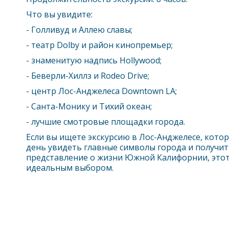
Что вы увидите:
- Голливуд и Аллею славы;
- театр Dolby и район кинопремьер;
- знаменитую надпись Hollywood;
- Беверли-Хиллз и Rodeo Drive;
- центр
Лос-Анджелес
а Downtown LA;
- Санта-Монику и Тихий океан;
- лучшие смотровые площадки города.
Если вы ищете экскурсию в
Лос-Анджелес
е, кото
день увидеть главные символы города и получи
представление о жизни Южной Калифорнии, этот
идеальным выбором.