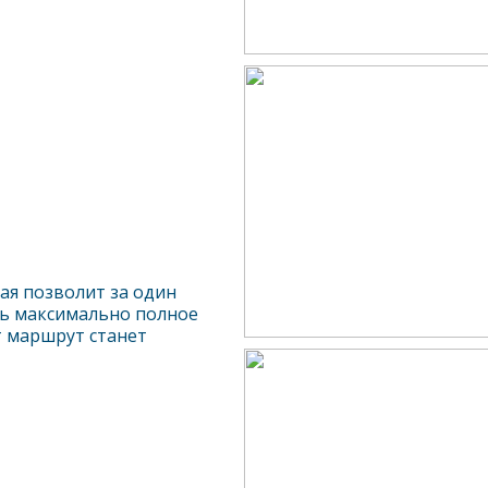
рая позволит за один
ть максимально полное
 маршрут станет