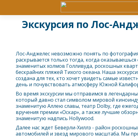
Экскурсия по Лос-Андж
Лос-Анджелес
невозможно понять по фотография
раскрывается только тогда, когда оказываешься
знаменитых холмов Голливуда, роскошных кварт
бескрайних пляжей Тихого океана. Наша экскурс
создана для тех, кто хочет увидеть самые извест
день и почувствовать атмосферу Южной Калифо
Во время экскурсии мы отправимся в легендарный
который давно стал символом мировой киноинду
знаменитую Аллею славы, театр Dolby, где ежег
вручения премии «Оскар», а также лучшие обзор
знаменитую надпись Hollywood.
Далее нас ждет Беверли-Хиллз - район роскошных
автомобилей и звезд мирового масштаба. Мы пр