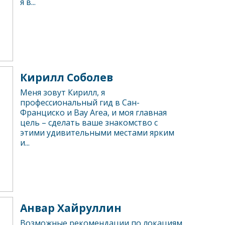
я в...
Кирилл Соболев
Меня зовут Кирилл, я
профессиональный гид в Сан-
Франциско и Bay Area, и моя главная
цель – сделать ваше знакомство с
этими удивительными местами ярким
и...
Анвар Хайруллин
Возможные рекомендации по локациям