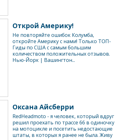
Открой Америку!
Не повторяйте ошибок Колумба,
откройте Америку с нами! Только ТОП-
Гиды по США с самым большим
количеством положительных отзывов.
Нью-Йорк | Вашингтон...
Оксана Айсберри
RedHeadmoto - я человек, который вдруг
решил проехать по трассе 66 в одиночку
на мотоцикле и посетить недостающие
штаты, в которых я ранее не была. Живу