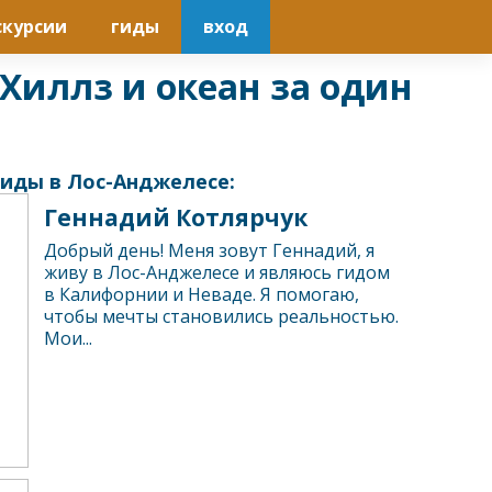
скурсии
гиды
вход
-Хиллз и океан за один
иды в Лос-Анджелесе:
Геннадий Котлярчук
Добрый день! Меня зовут Геннадий, я
живу в Лос-Анджелесе и являюсь гидом
в Калифорнии и Неваде. Я помогаю,
чтобы мечты становились реальностью.
Мои...