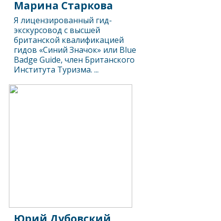
Марина Старкова
Я лицензированный гид-
экскурсовод с высшей
британской квалификацией
гидов «Синий Значок» или Blue
Badge Guide, член Британского
Института Туризма. ...
Юрий Дубовский