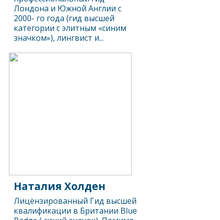
Лондона и Южной Англии с
2000- го года (гид высшей
категории с элитным «синим
значком»), лингвист и...
Наталия Холден
Лицензированный Гид высшей
квалификации в Британии Blue