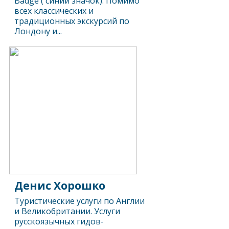
Badge ( синий значок). Помимо
всех классических и
традиционных экскурсий по
Лондону и...
Денис Хорошко
Туристические услуги по Англии
и Великобритании. Услуги
русскоязычных гидов-