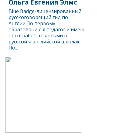
Ольга Евгения Элмс
Blue Badge-лицензированный
русскоговорящий гид по
Англии.По первому
образованию я педагог и имею
опыт работы с детьми в
русской и английской школах.
По...