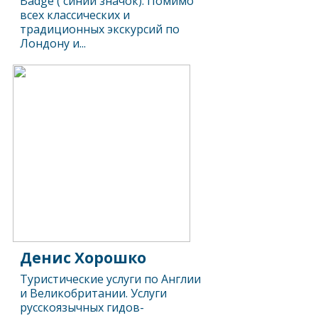
Badge ( синий значок). Помимо
всех классических и
традиционных экскурсий по
Лондону и...
Денис Хорошко
Туристические услуги по Англии
и Великобритании. Услуги
русскоязычных гидов-