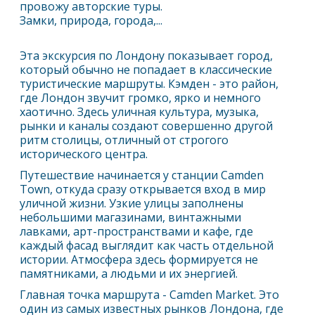
провожу авторские туры.
Замки, природа, города,...
Эта экскурсия по
Лондон
у показывает город,
который обычно не попадает в классические
туристические маршруты. Кэмден - это район,
где
Лондон
звучит громко, ярко и немного
хаотично. Здесь уличная культура, музыка,
рынки и каналы создают совершенно другой
ритм столицы, отличный от строгого
исторического центра.
Путешествие начинается у станции Camden
Town, откуда сразу открывается вход в мир
уличной жизни. Узкие улицы заполнены
небольшими магазинами, винтажными
лавками, арт-пространствами и кафе, где
каждый фасад выглядит как часть отдельной
истории. Атмосфера здесь формируется не
памятниками, а людьми и их энергией.
Главная точка маршрута - Camden Market. Это
один из самых известных рынков
Лондон
а, где