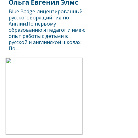
Ольга Евгения Элмс
Blue Badge-лицензированный
русскоговорящий гид по
Англии.По первому
образованию я педагог и имею
опыт работы с детьми в
русской и английской школах.
По...