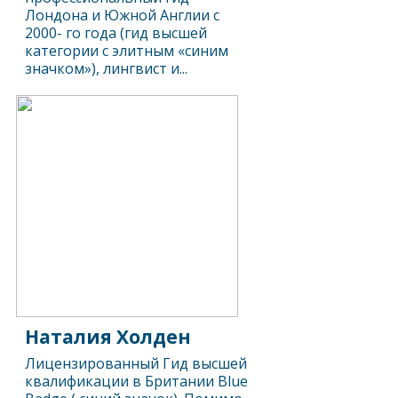
Лондона и Южной Англии с
2000- го года (гид высшей
категории с элитным «синим
значком»), лингвист и...
Наталия Холден
Лицензированный Гид высшей
квалификации в Британии Blue