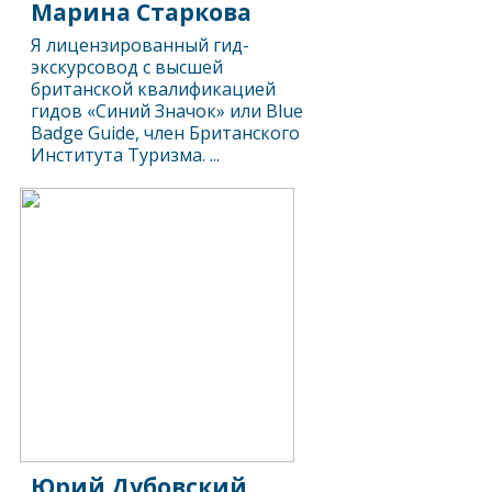
Марина Старкова
Я лицензированный гид-
экскурсовод с высшей
британской квалификацией
гидов «Синий Значок» или Blue
Badge Guide, член Британского
Института Туризма. ...
Юрий Дубовский