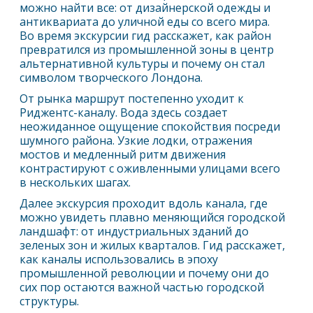
можно найти все: от дизайнерской одежды и
антиквариата до уличной еды со всего мира.
Во время экскурсии гид расскажет, как район
превратился из промышленной зоны в центр
альтернативной культуры и почему он стал
символом творческого
Лондон
а.
От рынка маршрут постепенно уходит к
Риджентс-каналу. Вода здесь создает
неожиданное ощущение спокойствия посреди
шумного района. Узкие лодки, отражения
мостов и медленный ритм движения
контрастируют с оживленными улицами всего
в нескольких шагах.
Далее экскурсия проходит вдоль канала, где
можно увидеть плавно меняющийся городской
ландшафт: от индустриальных зданий до
зеленых зон и жилых кварталов. Гид расскажет,
как каналы использовались в эпоху
промышленной революции и почему они до
сих пор остаются важной частью городской
структуры.