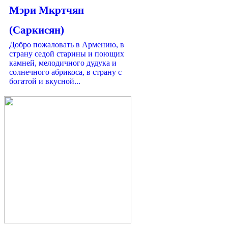
Мэри Мкртчян
(Саркисян)
Добро пожаловать в Армению, в
страну седой старины и поющих
камней, мелодичного дудука и
солнечного абрикоса, в страну с
богатой и вкусной...