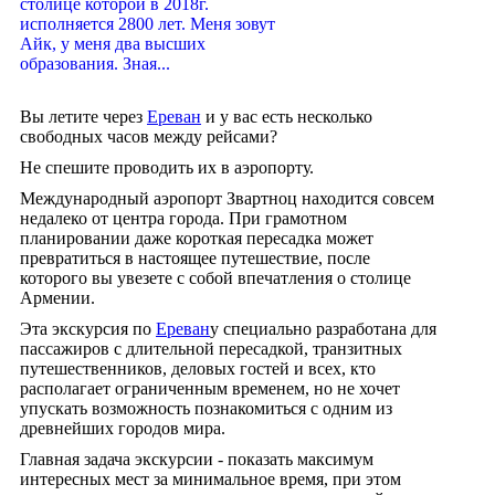
столице которой в 2018г.
исполняется 2800 лет. Меня зовут
Айк, у меня два высших
образования. Зная...
Вы летите через
Ереван
и у вас есть несколько
свободных часов между рейсами?
Не спешите проводить их в аэропорту.
Международный аэропорт Звартноц находится совсем
недалеко от центра города. При грамотном
планировании даже короткая пересадка может
превратиться в настоящее путешествие, после
которого вы увезете с собой впечатления о столице
Армении.
Эта экскурсия по
Ереван
у специально разработана для
пассажиров с длительной пересадкой, транзитных
путешественников, деловых гостей и всех, кто
располагает ограниченным временем, но не хочет
упускать возможность познакомиться с одним из
древнейших городов мира.
Главная задача экскурсии - показать максимум
интересных мест за минимальное время, при этом