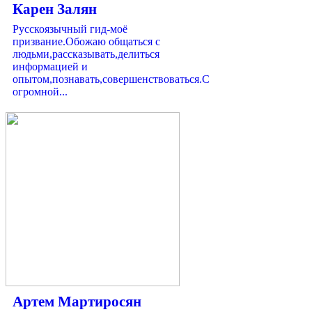
Карен Залян
Русскоязычный гид-моё
призвание.Обожаю общаться с
людьми,рассказывать,делиться
информацией и
опытом,познавать,совершенствоваться.С
огромной...
Артем Мартиросян