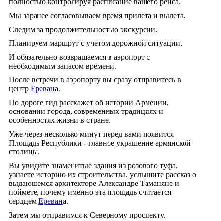
полностью контролируя расписание вашего рейса.
Мы заранее согласовываем время прилета и вылета.
Следим за продолжительностью экскурсии.
Планируем маршрут с учетом дорожной ситуации.
И обязательно возвращаемся в аэропорт с
необходимым запасом времени.
После встречи в аэропорту вы сразу отправитесь в
центр
Ереван
а.
По дороге гид расскажет об истории Армении,
основании города, современных традициях и
особенностях жизни в стране.
Уже через несколько минут перед вами появится
Площадь Республики - главное украшение армянской
столицы.
Вы увидите знаменитые здания из розового туфа,
узнаете историю их строительства, услышите рассказ о
выдающемся архитекторе Александре Таманяне и
поймете, почему именно эта площадь считается
сердцем
Ереван
а.
Затем мы отправимся к Северному проспекту.