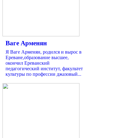
Ваге Арменян
Я Ваге Арменян, родился и вырос в
Ереване,образование высшее,
окончил Ереванский
педагогический институт, факультет
культуры по профессии джазовый...