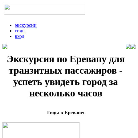
экскурсии
гиды
вход
Экскурсия по Еревану для
транзитных пассажиров -
успеть увидеть город за
несколько часов
Гиды в Ереване: