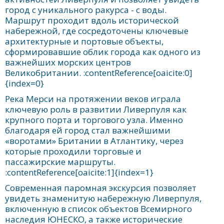
город с уникального ракурса - с воды.
Маршрут проходит вдоль исторической
набережной, где сосредоточены ключевые
архитектурные и портовые объекты,
сформировавшие облик города как одного из
важнейших морских центров
Великобритании. :contentReference[oaicite:0]
{index=0}
Река Мерси на протяжении веков играла
ключевую роль в развитии Ливерпуля как
крупного порта и торгового узла. Именно
благодаря ей город стал важнейшими
«воротами» Британии в Атлантику, через
которые проходили торговые и
пассажирские маршруты.
:contentReference[oaicite:1]{index=1}
Современная паромная экскурсия позволяет
увидеть знаменитую набережную Ливерпуля,
включенную в список объектов Всемирного
наследия ЮНЕСКО, а также исторические