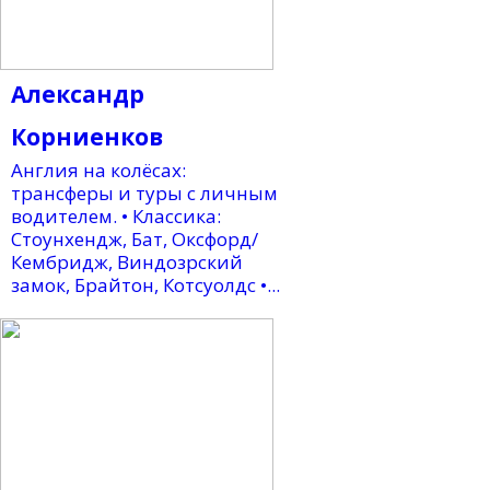
Александр
Корниенков
Англия на колёсах:
трансферы и туры с личным
водителем. • Классика:
Стоунхендж, Бат, Оксфорд/
Кембридж, Виндозрский
замок, Брайтон, Котсуолдс •...