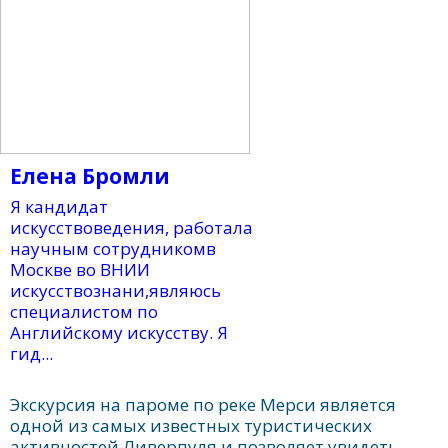
Елена Бромли
Я кандидат
искусствоведения, работала
научным сотрудникомв
Москве во ВНИИ
искусствознани,являюсь
специалистом по
Английскому искусству. Я
гид...
Экскурсия на пароме по реке Мерси является
одной из самых известных туристических
активностей Ливерпуля и позволяет увидеть