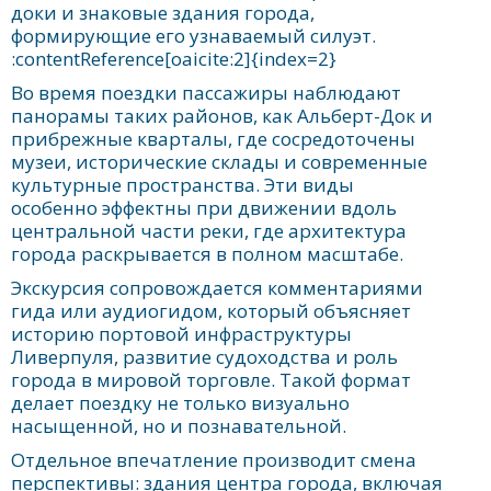
доки и знаковые здания города,
формирующие его узнаваемый силуэт.
:contentReference[oaicite:2]{index=2}
Во время поездки пассажиры наблюдают
панорамы таких районов, как Альберт-Док и
прибрежные кварталы, где сосредоточены
музеи, исторические склады и современные
культурные пространства. Эти виды
особенно эффектны при движении вдоль
центральной части реки, где архитектура
города раскрывается в полном масштабе.
Экскурсия сопровождается комментариями
гида или аудиогидом, который объясняет
историю портовой инфраструктуры
Ливерпуля, развитие судоходства и роль
города в мировой торговле. Такой формат
делает поездку не только визуально
насыщенной, но и познавательной.
Отдельное впечатление производит смена
перспективы: здания центра города, включая