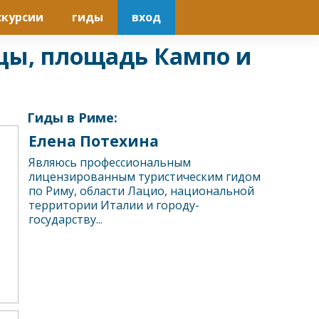
скурсии
гиды
вход
ицы, площадь Кампо и
Гиды в Риме:
Елена Потехина
Являюсь профессиональным
лицензированным туристическим гидом
по Риму, области Лацио, национальной
территории Италии и городу-
государству...