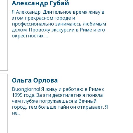
Александр Губай
Я Александр. Длительное время живу в
этом прекрасном городе и
профессионально занимаюсь любимым
делом. Провожу экскурсии в Риме и его
окрестностях. ...
Ольга Орлова
Buongiorno! Я живу и работаю в Риме с
1995 года. За эти десятилетия я поняла:
чем глубже погружаешься в Вечный
город, тем больше тайн он открывает. Я
не...