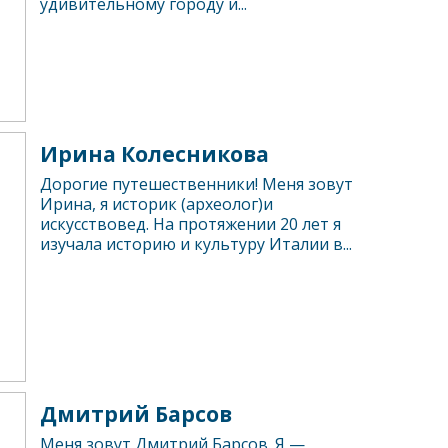
удивительному городу и...
Ирина Колесникова
Дорогие путешественники! Меня зовут
Ирина, я историк (археолог)и
искусствовед. На протяжении 20 лет я
изучала историю и культуру Италии в...
Дмитрий Барсов
Меня зовут Дмитрий Барсов. Я —