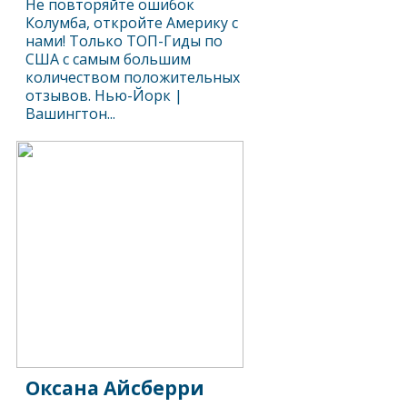
Не повторяйте ошибок
Колумба, откройте Америку с
нами! Только ТОП-Гиды по
США с самым большим
количеством положительных
отзывов. Нью-Йорк |
Вашингтон...
Оксана Айсберри