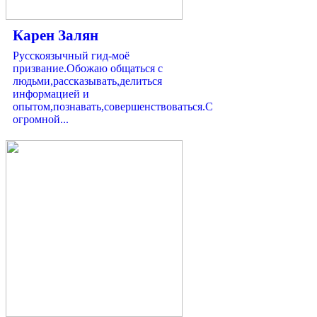
Карен Залян
Русскоязычный гид-моё
призвание.Обожаю общаться с
людьми,рассказывать,делиться
информацией и
опытом,познавать,совершенствоваться.С
огромной...