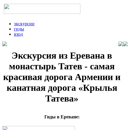
экскурсии
гиды
вход
Экскурсия из Еревана в
монастырь Татев - самая
красивая дорога Армении и
канатная дорога «Крылья
Татева»
Гиды в Ереване: