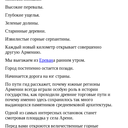
Высокие перевалы.
Глубокие ущелья.
Зеленые долины.
Старинные деревни.
Извилистые горные серпантины.
Каждый новый километр открывает совершенно
другую Армению.
Мы выезжаем из
Ереван
а ранним утром.
Город постепенно остается позади.
Начинается дорога на юг страны.
По пути гид расскажет, почему южные регионы
Армении всегда играли особую роль в истории
государства, как проходили древние торговые пути и
почему именно здесь сохранилось так много
выдающихся памятников средневековой архитектуры.
Одной из самых интересных остановок станет
смотровая площадка у села Арени.
Перед вами откроются величественные горные