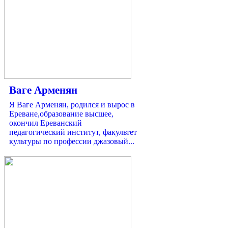
Ваге Арменян
Я Ваге Арменян, родился и вырос в
Ереване,образование высшее,
окончил Ереванский
педагогический институт, факультет
культуры по профессии джазовый...