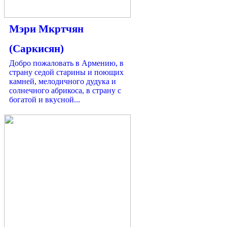
Мэри Мкртчян
(Саркисян)
Добро пожаловать в Армению, в
страну седой старины и поющих
камней, мелодичного дудука и
солнечного абрикоса, в страну с
богатой и вкусной...