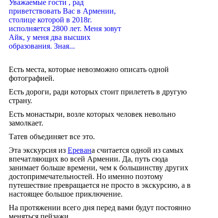
Уважаемые гости , рад
приветствовать Вас в Армении,
столице которой в 2018г.
исполняется 2800 лет. Меня зовут
Айк, у меня два высших
образования. Зная...
Есть места, которые невозможно описать одной
фотографией.
Есть дороги, ради которых стоит прилететь в другую
страну.
Есть монастыри, возле которых человек невольно
замолкает.
Татев объединяет все это.
Эта экскурсия из
Ереван
а считается одной из самых
впечатляющих во всей Армении. Да, путь сюда
занимает больше времени, чем к большинству других
достопримечательностей. Но именно поэтому
путешествие превращается не просто в экскурсию, а в
настоящее большое приключение.
На протяжении всего дня перед вами будут постоянно
меняться пейзажи.