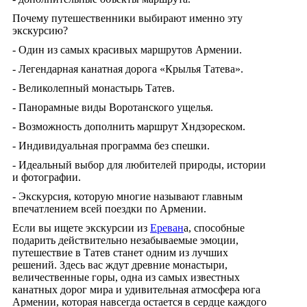
Почему путешественники выбирают именно эту
экскурсию?
- Один из самых красивых маршрутов Армении.
- Легендарная канатная дорога «Крылья Татева».
- Великолепный монастырь Татев.
- Панорамные виды Воротанского ущелья.
- Возможность дополнить маршрут Хндзореском.
- Индивидуальная программа без спешки.
- Идеальный выбор для любителей природы, истории
и фотографии.
- Экскурсия, которую многие называют главным
впечатлением всей поездки по Армении.
Если вы ищете экскурсии из
Ереван
а, способные
подарить действительно незабываемые эмоции,
путешествие в Татев станет одним из лучших
решений. Здесь вас ждут древние монастыри,
величественные горы, одна из самых известных
канатных дорог мира и удивительная атмосфера юга
Армении, которая навсегда остается в сердце каждого