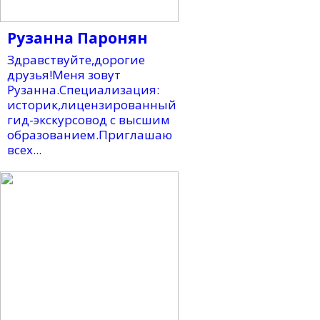
Рузанна Паронян
Здравствуйте,дорогие
друзья!Меня зовут
Рузанна.Специализация:
историк,лицензированный
гид-экскурсовод с высшим
образованием.Приглашаю
всех...