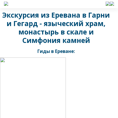
Экскурсия из Еревана в Гарни
и Гегард - языческий храм,
монастырь в скале и
Симфония камней
Гиды в Ереване: