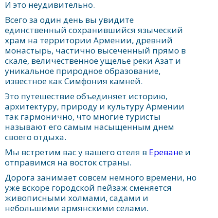
И это неудивительно.
Всего за один день вы увидите
единственный сохранившийся языческий
храм на территории Армении, древний
монастырь, частично высеченный прямо в
скале, величественное ущелье реки Азат и
уникальное природное образование,
известное как Симфония камней.
Это путешествие объединяет историю,
архитектуру, природу и культуру Армении
так гармонично, что многие туристы
называют его самым насыщенным днем
своего отдыха.
Мы встретим вас у вашего отеля в
Ереван
е и
отправимся на восток страны.
Дорога занимает совсем немного времени, но
уже вскоре городской пейзаж сменяется
живописными холмами, садами и
небольшими армянскими селами.