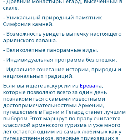
- Древний монастырь Гегард, высеченный в
скале.
- Уникальный природный памятник
Симфония камней.
- Возможность увидеть выпечку настоящего
армянского лаваша.
- Великолепные панорамные виды.
- Индивидуальная программа без спешки.
- Идеальное сочетание истории, природы и
национальных традиций.
Если вы ищете экскурсии из
Ереван
а,
которые позволяют всего за один день
познакомиться с самыми известными
достопримечательностями Армении,
путешествие в Гарни и Гегард станет лучшим
выбором. Этот маршрут по праву считается
классикой армянского туризма и уже много
лет остается одним из самых любимых как у
путешественников, впервые приехавших в