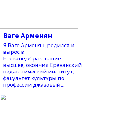
Ваге Арменян
Я Ваге Арменян, родился и
вырос в
Ереване,образование
высшее, окончил Ереванский
педагогический институт,
факультет культуры по
профессии джазовый...