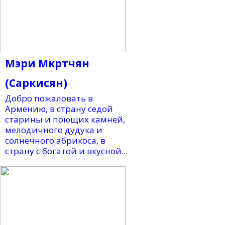
Мэри Мкртчян
(Саркисян)
Добро пожаловать в
Армению, в страну седой
старины и поющих камней,
мелодичного дудука и
солнечного абрикоса, в
страну с богатой и вкусной...