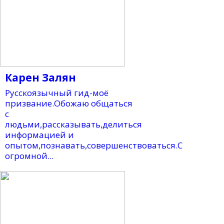
Карен Залян
Русскоязычный гид-моё
призвание.Обожаю общаться
с
людьми,рассказывать,делиться
информацией и
опытом,познавать,совершенствоваться.С
огромной...