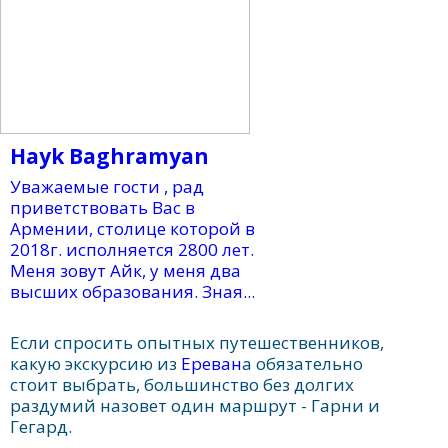
Hayk Baghramyan
Уважаемые гости , рад
приветствовать Вас в
Армении, столице которой в
2018г. исполняется 2800 лет.
Меня зовут Айк, у меня два
высших образования. Зная...
Если спросить опытных путешественников,
какую экскурсию из
Ереван
а обязательно
стоит выбрать, большинство без долгих
раздумий назовет один маршрут - Гарни и
Гегард.