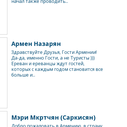
начал также проводить...
Армен Назарян
Здравствуйте Друзья, Гости Армении!
Да-да, именно Гости, а не Туристы )))
Ереван и ереванцы ждут гостей,
которых с каждым годом становится все
больше и...
Мэри Мкртчян (Саркисян)
Добро пожаловать в Армению, в страну