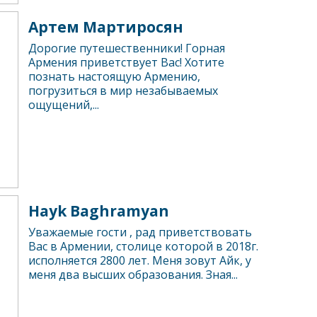
Артем Мартиросян
Дорогие путешественники! Горная
Армения приветствует Вас! Хотите
познать настоящую Армению,
погрузиться в мир незабываемых
ощущений,...
Hayk Baghramyan
Уважаемые гости , рад приветствовать
Вас в Армении, столице которой в 2018г.
исполняется 2800 лет. Меня зовут Айк, у
меня два высших образования. Зная...