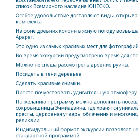
восстановить его первоначальный облик и поче
список Всемирного наследия ЮНЕСКО.
Особое удовольствие доставляют виды, открыв
комплекса.
На фоне древних колонн в ясную погоду возвыш
Арарат.
Это одно из самых красивых мест для фотографий
Во время экскурсии предусмотрено время для сп
Можно не спеша рассмотреть древние руины.
Посидеть в тени деревьев.
Сделать красивые снимки.
Просто почувствовать удивительную атмосферу э
По желанию программу можно дополнить посещ
сокровищницы Эчмиадзина, где хранятся уникал
кресты, церковная утварь, облачения и многочи
реликвии.
Индивидуальный формат экскурсии позволяет не
стандартной программой.