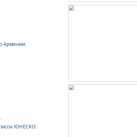
о Армении.
.
список ЮНЕСКО.