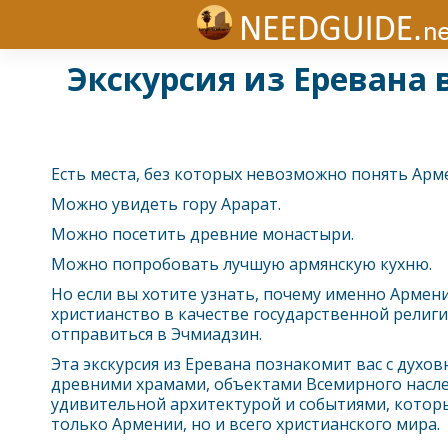
Экскурсия из Еревана 
Есть места, без которых невозможно понять Арм
Можно увидеть гору Арарат.
Можно посетить древние монастыри.
Можно попробовать лучшую армянскую кухню.
Но если вы хотите узнать, почему именно Армен
христианство в качестве государственной религи
отправиться в Эчмиадзин.
Эта экскурсия из
Ереван
а познакомит вас с духо
древними храмами, объектами Всемирного насл
удивительной архитектурой и событиями, котор
только Армении, но и всего христианского мира.