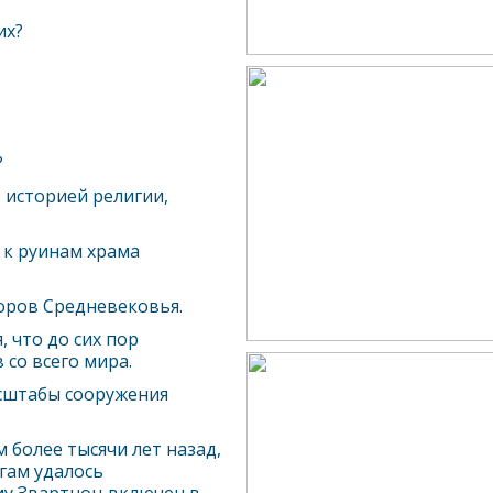
их?
?
 историей религии,
 к руинам храма
боров Средневековья.
 что до сих пор
со всего мира.
асштабы сооружения
м более тысячи лет назад,
гам удалось