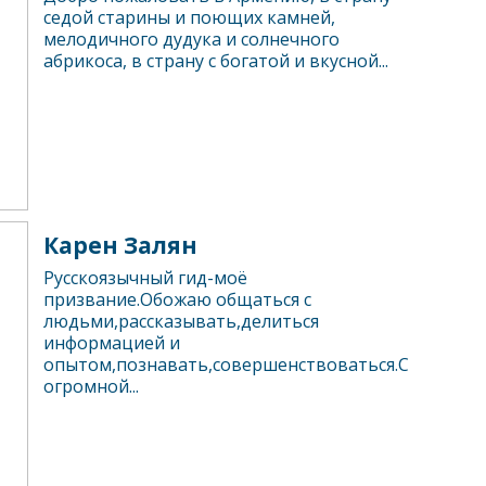
седой старины и поющих камней,
мелодичного дудука и солнечного
абрикоса, в страну с богатой и вкусной...
Карен Залян
Русскоязычный гид-моё
призвание.Обожаю общаться с
людьми,рассказывать,делиться
информацией и
опытом,познавать,совершенствоваться.С
огромной...