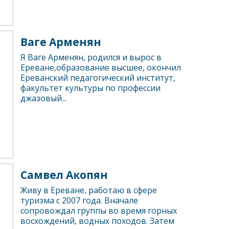
Ваге Арменян
Я Ваге Арменян, родился и вырос в
Ереване,образование высшее, окончил
Ереванский педагогический институт,
факультет культуры по профессии
джазовый...
Самвел Акопян
Живу в Ереване, работаю в сфере
туризма с 2007 года. Вначале
сопровождал группы во время горных
восхождений, водных походов. Затем