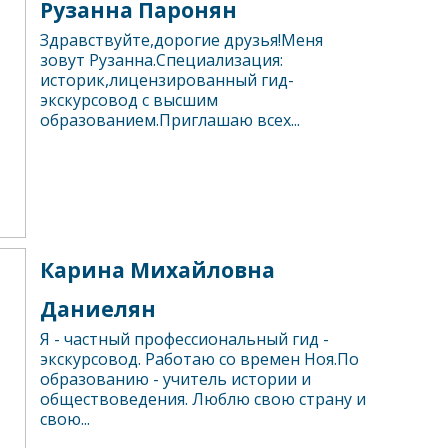
Рузанна Паронян
Здравствуйте,дорогие друзья!Меня
зовут Рузанна.Специализация:
историк,лицензированный гид-
экскурсовод с высшим
образованием.Приглашаю всех...
Карина Михайловна
Даниелян
Я - частный профессиональный гид -
экскурсовод. Работаю со времен Ноя.По
образованию - учитель истории и
обществоведения. Люблю свою страну и
свою...