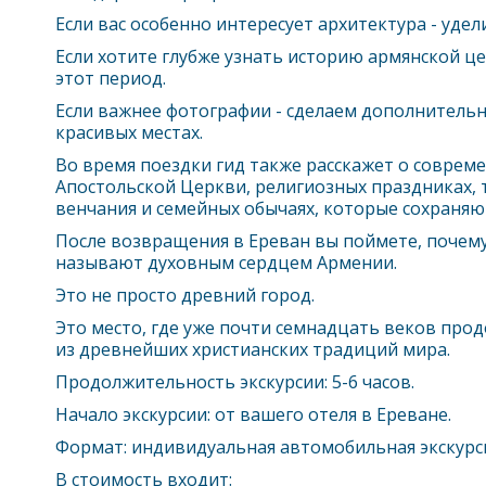
Если вас особенно интересует архитектура - уде
Если хотите глубже узнать историю армянской ц
этот период.
Если важнее фотографии - сделаем дополнительн
красивых местах.
Во время поездки гид также расскажет о соврем
Апостольской Церкви, религиозных праздниках, 
венчания и семейных обычаях, которые сохраняют
После возвращения в
Ереван
вы поймете, почем
называют духовным сердцем Армении.
Это не просто древний город.
Это место, где уже почти семнадцать веков про
из древнейших христианских традиций мира.
Продолжительность экскурсии: 5-6 часов.
Начало экскурсии: от вашего отеля в
Ереван
е.
Формат: индивидуальная автомобильная экскурси
В стоимость входит: