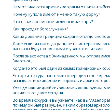
Чем отличаются армянские храмы от византийск
Почему купола имеют именно такую форму?
Что означают многочисленные хачкары?
Как проходят богослужения?
Какие древние традиции сохраняются до сих пор
Даже если вы никогда раньше не интересовались
рассказы будут понятными и увлекательными.
После знакомства с Эчмиадзином мы отправимся
Звартноц.
Когда-то это был один из самых грандиозных со
Его архитектура настолько опередила свое время,
вызывает восхищение историков и архитекторов 
Хотя до наших дней сохранились лишь руины, м
впечатляют даже сегодня.
Во время экскурсии вы узнаете, как выглядел хра
почему он был разрушен, каким образом археоло