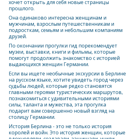
хочет открыть для себя новые страницы
прошлого.
Она одинаково интересна женщинам и
мужчинам, взрослым путешественникам и
подросткам, семьям и небольшим компаниям
друзей.
По окончании прогулки гид порекомендует
музеи, выставки, книги и фильмы, которые
помогут продолжить знакомство с историей
выдающихся женщин Германии.
Если вы ищете необычные экскурсии в
Берлин
е
на русском языке, хотите увидеть город через
судьбы людей, которые редко становятся
главными героями туристических маршрутов,
познакомиться с удивительными историями
силы, таланта и мужества, эта прогулка
подарит вам совершенно новый взгляд на
столицу Германии.
История
Берлин
а - это не только история
королей и войн. Это история женщин, которые
вдохновляли, создавали, защищали, учили,