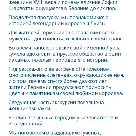
женщины XVIII века и почему влияние Софии
Шарлотты ощущается в
Берлин
е до сих пор.
Продолжая прогулку, мы познакомимся с
историей легендарной королевы Луизы.
Для жителей Германии она стала символом
мужества, достоинства и любви к своей стране.
Во время наполеоновских войн именно Луиза
сумела вдохновить прусское общество в один
из самых тяжелых периодов его истории.
Гид расскажет о ее встрече с Наполеоном,
многочисленных легендах, окружающих ее имя,
и о том, почему спустя более двухсот лет
жители Германии продолжают приносить
цветы к памятникам своей любимой королеве.
Следующая часть экскурсии посвящена
женщинам науки.
Берлин
всегда был городом университетов и
исследований.
Мы поговорим о выдающихся ученых,