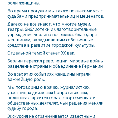
роли женщины.
Во время прогулки мы также познакомимся с
судьбами предпринимательниц и меценатов.
Далеко не все знают, что многие музеи,
театры, библиотеки и благотворительные
учреждения
Берлин
а появились благодаря
женщинам, вкладывавшим собственные
средства в развитие городской культуры.
Отдельной темой станет XX век.
Берлин
пережил революции, мировые войны,
разделение страны и объединение Германии.
Во всех этих событиях женщины играли
важнейшую роль.
Мы поговорим о врачах, журналистках,
участницах движения Сопротивления,
политиках, архитекторах, спортсменках и
общественных деятелях, чьи решения меняли
судьбу города.
Экскурсия не ограничивается известными