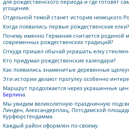
для рождественского периода и где готовят с
угощения.
Отдельной темой станет история немецкого Ро
Когда появились первые рождественские елки
Почему именно Германия считается родиной 
современных рождественских традиций?
Откуда пришел обычай украшать елку стекля
Кто придумал рождественские календари?
Как появились знаменитые деревянные щелку
Эти истории делают прогулку особенно интере
Маршрут продолжается через украшенные це
Берлин
а.
Мы увидим великолепную праздничную подсве
Линден, Александерплац, Потсдамской площад
Курфюрстендамма.
Каждый район оформлен по-своему.