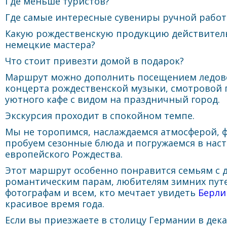
Где меньше туристов?
Где самые интересные сувениры ручной рабо
Какую рождественскую продукцию действител
немецкие мастера?
Что стоит привезти домой в подарок?
Маршрут можно дополнить посещением ледово
концерта рождественской музыки, смотровой
уютного кафе с видом на праздничный город.
Экскурсия проходит в спокойном темпе.
Мы не торопимся, наслаждаемся атмосферой, 
пробуем сезонные блюда и погружаемся в нас
европейского Рождества.
Этот маршрут особенно понравится семьям с 
романтическим парам, любителям зимних пут
фотографам и всем, кто мечтает увидеть
Берли
красивое время года.
Если вы приезжаете в столицу Германии в дека