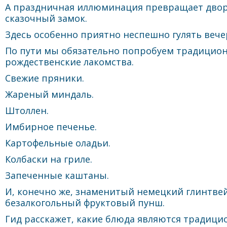
А праздничная иллюминация превращает двор
сказочный замок.
Здесь особенно приятно неспешно гулять вече
По пути мы обязательно попробуем традицио
рождественские лакомства.
Свежие пряники.
Жареный миндаль.
Штоллен.
Имбирное печенье.
Картофельные оладьи.
Колбаски на гриле.
Запеченные каштаны.
И, конечно же, знаменитый немецкий глинтве
безалкогольный фруктовый пунш.
Гид расскажет, какие блюда являются традиц