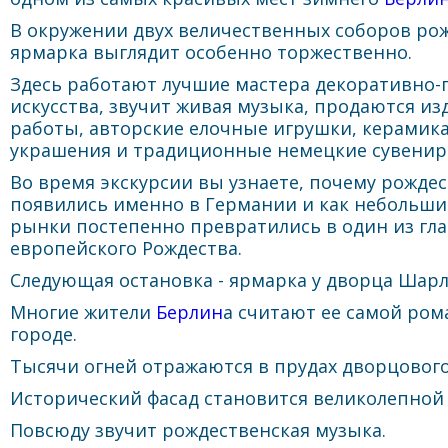
В окружении двух величественных соборов ро
ярмарка выглядит особенно торжественно.
Здесь работают лучшие мастера декоративно-
искусства, звучит живая музыка, продаются из
работы, авторские елочные игрушки, керамика,
украшения и традиционные немецкие сувенир
Во время экскурсии вы узнаете, почему рожде
появились именно в Германии и как небольши
рынки постепенно превратились в один из гл
европейского Рождества.
Следующая остановка - ярмарка у дворца Шарл
Многие жители
Берлин
а считают ее самой ром
городе.
Тысячи огней отражаются в прудах дворцового
Исторический фасад становится великолепной
Повсюду звучит рождественская музыка.