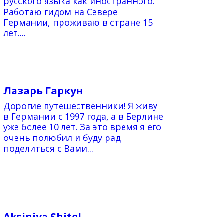
русского языка как иностранного.
Работаю гидом на Севере
Германии, проживаю в стране 15
лет....
Лазарь Гаркун
Дорогие путешественники! Я живу
в Германии с 1997 года, а в Берлине
уже более 10 лет. За это время я его
очень полюбил и буду рад
поделиться с Вами...
Aksiniya Shitel