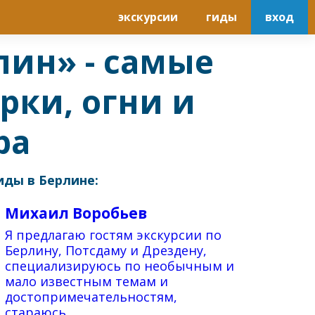
экскурсии
гиды
вход
лин» - самые
рки, огни и
ра
иды в Берлине:
Михаил Воробьев
Я предлагаю гостям экскурсии по
Берлину, Потсдаму и Дрездену,
специализируюсь по необычным и
мало известным темам и
достопримечательностям,
стараюсь...