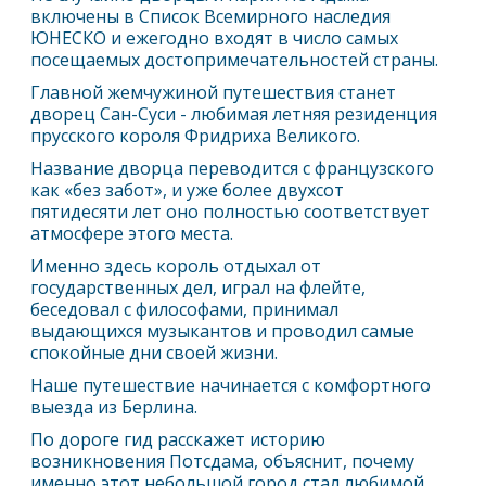
включены в Список Всемирного наследия
ЮНЕСКО и ежегодно входят в число самых
посещаемых достопримечательностей страны.
Главной жемчужиной путешествия станет
дворец Сан-Суси - любимая летняя резиденция
прусского короля Фридриха Великого.
Название дворца переводится с французского
как «без забот», и уже более двухсот
пятидесяти лет оно полностью соответствует
атмосфере этого места.
Именно здесь король отдыхал от
государственных дел, играл на флейте,
беседовал с философами, принимал
выдающихся музыкантов и проводил самые
спокойные дни своей жизни.
Наше путешествие начинается с комфортного
выезда из
Берлин
а.
По дороге гид расскажет историю
возникновения Потсдама, объяснит, почему
именно этот небольшой город стал любимой