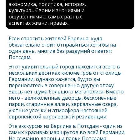
экономика, политика, история,
культура... Своими знаниями и
ощущениями о самых разных
аспектах жизни, нравах,...
Если спросить жителей
Берлин
а, куда
обязательно стоит отправиться хотя бы на
один день, многие без раздумий ответят:
Потсдам.
Этот удивительный город находится всего в
нескольких десятках километров от столицы
Германии, однако кажется, будто вы
переноситесь в совершенно другую эпоху.
Здесь нет шума большого мегаполиса. Вместо
него - великолепные дворцы, бесконечные
парки, старинные аллеи, зеркальные озера,
уютные улочки и атмосфера настоящей
европейской королевской резиденции.
Эта экскурсия из
Берлин
а в Потсдам - один из
самых красивых маршрутов во всей Германии.
Не случайно дворцы и парки Потсдама