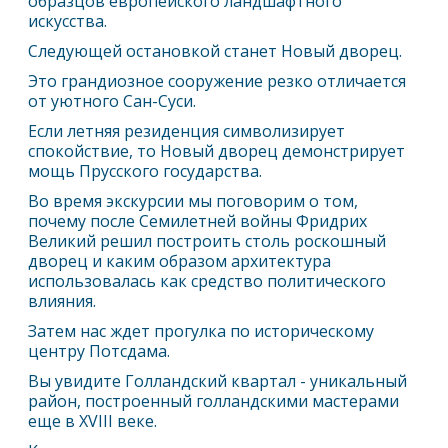
образцов европейского ландшафтного
искусства.
Следующей остановкой станет Новый дворец.
Это грандиозное сооружение резко отличается
от уютного Сан-Суси.
Если летняя резиденция символизирует
спокойствие, то Новый дворец демонстрирует
мощь Прусского государства.
Во время экскурсии мы поговорим о том,
почему после Семилетней войны Фридрих
Великий решил построить столь роскошный
дворец и каким образом архитектура
использовалась как средство политического
влияния.
Затем нас ждет прогулка по историческому
центру Потсдама.
Вы увидите Голландский квартал - уникальный
район, построенный голландскими мастерами
еще в XVIII веке.