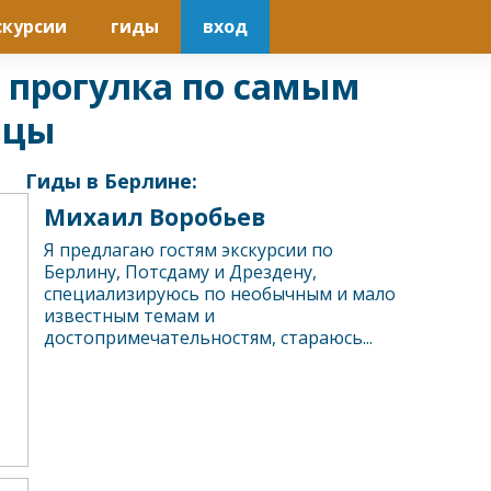
скурсии
гиды
вход
и прогулка по самым
ицы
Гиды в Берлине:
Михаил Воробьев
Я предлагаю гостям экскурсии по
Берлину, Потсдаму и Дрездену,
специализируюсь по необычным и мало
известным темам и
достопримечательностям, стараюсь...