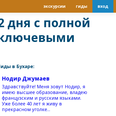
экскурсии
гиды
вход
 дня с полной
и ключевыми
Гиды в Бухаре:
Нодир Джумаев
Здравствуйте! Меня зовут Нодир, я
имею высшее образование, владею
французским и русским языками.
Уже более 40 лет я живу в
прекрасном уголке...