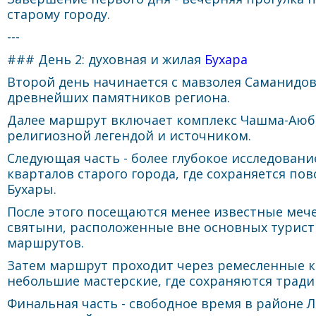
старому городу.
---
### День 2: духовная и жилая
Бухара
Второй день начинается с мавзолея Саманидов 
древнейших памятников региона.
Далее маршрут включает комплекс Чашма-Аюб,
религиозной легендой и источником.
Следующая часть - более глубокое исследован
кварталов старого города, где сохраняется по
Бухары.
После этого посещаются менее известные меч
святыни, расположенные вне основных турист
маршрутов.
Затем маршрут проходит через ремесленные 
небольшие мастерские, где сохраняются трад
Финальная часть - свободное время в районе Л