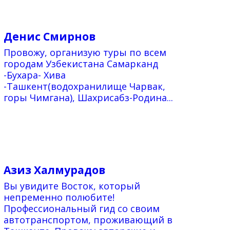
Денис Смирнов
Провожу, организую туры по всем
городам Узбекистана Самарканд
-Бухара- Хива
-Ташкент(водохранилище Чарвак,
горы Чимгана), Шахрисабз-Родина...
Азиз Халмурадов
Вы увидите Восток, который
непременно полюбите!
Профессиональный гид со своим
автотранспортом, проживающий в