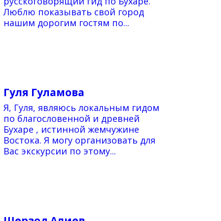
русскоговорящий гид по Бухаре.
Люблю показывать свой город
нашим дорогим гостям по...
Гуля Гуламова
Я, Гуля, являюсь локальным гидом
по благословенной и древней
Бухаре , истинной жемчужине
Востока. Я могу организовать для
Вас экскурсии по этому...
Шерзод Алиев