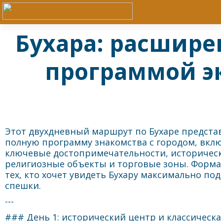
Бухара: расшире
программой э
Этот двухдневный маршрут по Бухаре предста
полную программу знакомства с городом, вк
ключевые достопримечательности, историческ
религиозные объекты и торговые зоны. Форма
тех, кто хочет увидеть Бухару максимально по
спешки.
---
### День 1: исторический центр и классическ