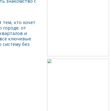
ть знакомство с
 тем, кто хочет
 городе: от
кварталов и
 все ключевые
 систему без