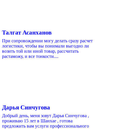
Талгат Асанханов
При сопровождении могу делать сразу расчет
логистики, чтобы вы понимали выгодно ли
возить той или иной товар, рассчитать
растаможу, и все тонкости....
Дарья Синчугова
Добрый день, меня зовут Дарья Синчугова ,
проживаю 15 лет в Шанхае , готова
предложить вам услуги профессионального