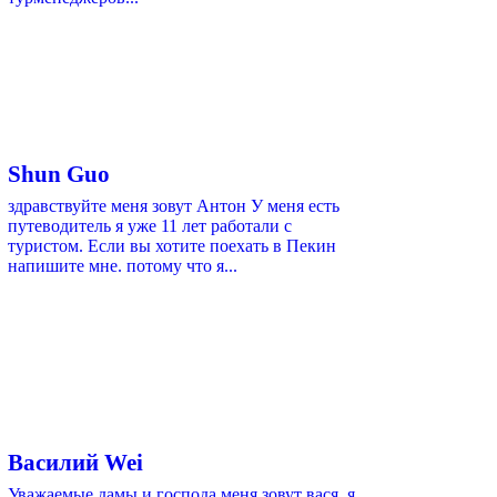
Shun Guo
здравствуйте меня зовут Антон У меня есть
путеводитель я уже 11 лет работали с
туристом. Если вы хотите поехать в Пекин
напишите мне. потому что я...
Василий Wei
Уважаемые дамы и господа.меня зовут вася .я