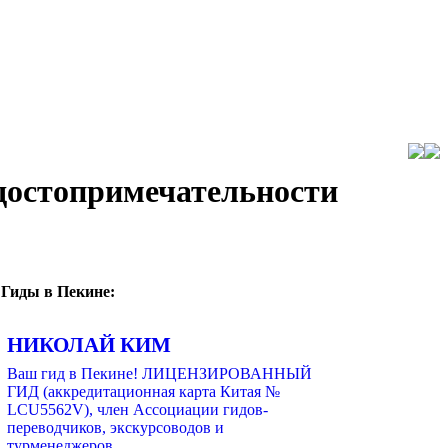
 достопримечательности
Гиды в Пекине:
НИКОЛАЙ КИМ
Ваш гид в Пекине! ЛИЦЕНЗИРОВАННЫЙ
ГИД (аккредитационная карта Китая №
LCU5562V), член Ассоциации гидов-
переводчиков, экскурсоводов и
турменеджеров...