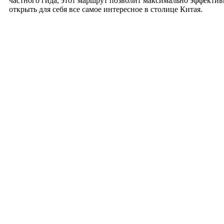
частного гида, этот маршрут позволит максимально эффектив
открыть для себя все самое интересное в столице Китая.