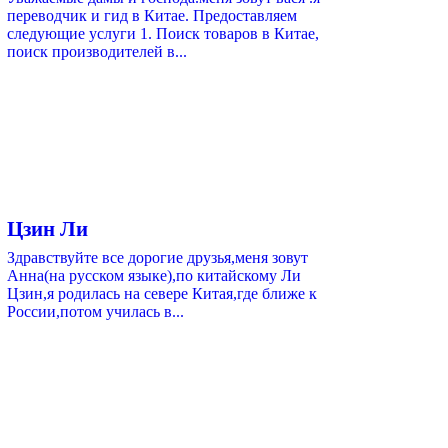
переводчик и гид в Китае. Предоставляем
следующие услуги 1. Поиск товаров в Китае,
поиск производителей в...
Цзин Ли
Здравствуйте все дорогие друзья,меня зовут
Анна(на русском языке),по китайскому Ли
Цзин,я родилась на севере Китая,где ближе к
России,потом училась в...