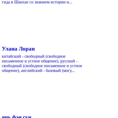
гида в Шанхае со знанием истории и...
Улана Лоран
китайский - свободный (свободное
письменное и устное общение), русский -
свободный (свободное письменное и устное
общение), английский - базовый (могу...
янь фэн сун