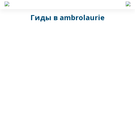
Гиды в ambrolauriе